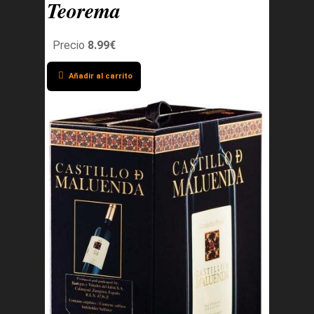
Teorema
Precio
8.99€
Añadir al carrito