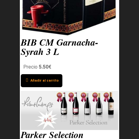
BIB CM Garnacha-
Syrah 3 L
Precio
5.50€
Añadir al carrito
Parker Selection