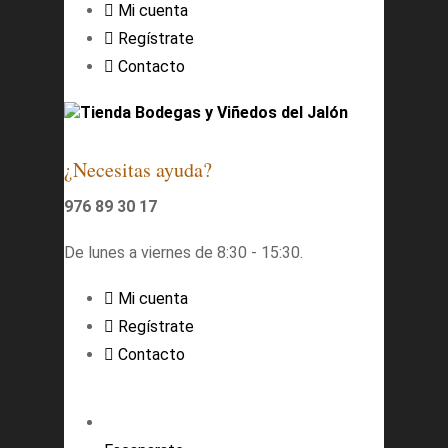
Mi cuenta
Regístrate
Contacto
Tienda Bodegas y Viñedos del Jalón
¿Necesitas ayuda?
976 89 30 17
De lunes a viernes de 8:30 - 15:30.
Mi cuenta
Regístrate
Contacto