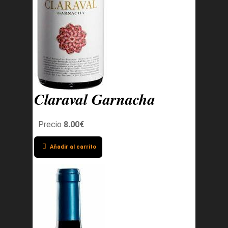
Claraval Garnacha
Precio
8.00€
Añadir al carrito