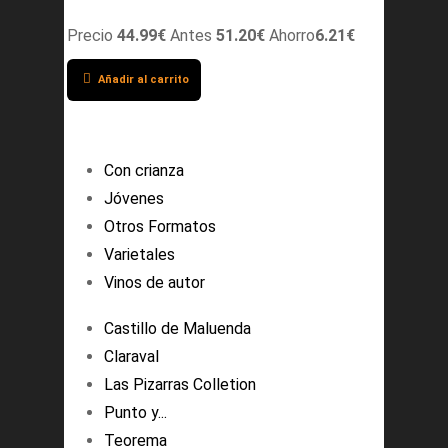
Precio
44.99€
Antes
51.20€
Ahorro
6.21€
Añadir al carrito
Con crianza
Jóvenes
Otros Formatos
Varietales
Vinos de autor
Castillo de Maluenda
Claraval
Las Pizarras Colletion
Punto y...
Teorema