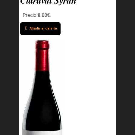
Claraval Syrah
Precio
8.00€
Añadir al carrito