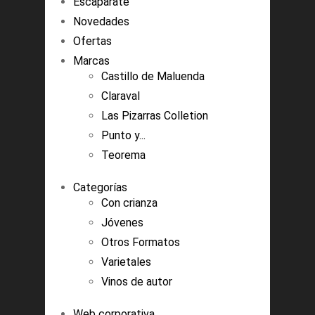
Escaparate
Novedades
Ofertas
Marcas
Castillo de Maluenda
Claraval
Las Pizarras Colletion
Punto y...
Teorema
Categorías
Con crianza
Jóvenes
Otros Formatos
Varietales
Vinos de autor
Web corporativa