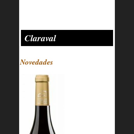
Claraval
Novedades