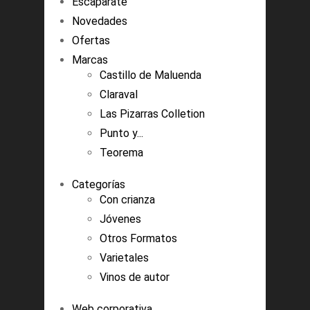
Escaparate
Novedades
Ofertas
Marcas
Castillo de Maluenda
Claraval
Las Pizarras Colletion
Punto y...
Teorema
Categorías
Con crianza
Jóvenes
Otros Formatos
Varietales
Vinos de autor
Web corporativa