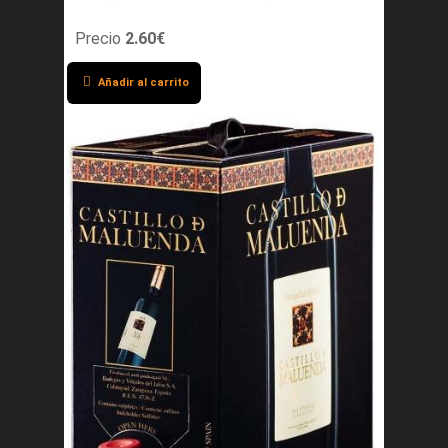
Precio
2.60€
Añadir al carrito