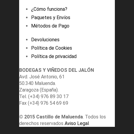
¿Cómo funciona?
Paquetes y Envíos
Métodos de Pago
Devoluciones
Política de Cookies
Política de privacidad
BODEGAS Y VIÑEDOS DEL JALÓN
Avd. José Antonio, 61
50.340 Maluenda.
Zaragoza (España).
Tel. (+34) 976 89 30 17
Fax (+34) 976 54 69 69
© 2015 Castillo de Maluenda
. Todos los
derechos reservados
Aviso Legal
.