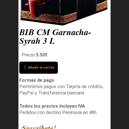
BIB CM Garnacha-
Syrah 3 L
Precio
5.50€
Añadir al carrito
Formas de pago
Permitimos pagos con Tarjeta de crédito,
PayPal y Transferencia bancaria
Todos los precios incluyen IVA
.
Pedidos con destino Península en 48h.
¡Suscríbete!