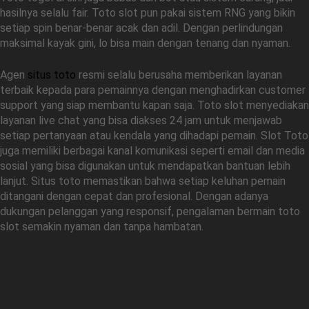
hasilnya selalu fair. Toto slot pun pakai sistem RNG yang bikin
setiap spin benar-benar acak dan adil. Dengan perlindungan
maksimal kayak gini, lo bisa main dengan tenang dan nyaman.
Agen
situs toto
resmi selalu berusaha memberikan layanan
terbaik kepada para pemainnya dengan menghadirkan customer
support yang siap membantu kapan saja. Toto slot menyediakan
layanan live chat yang bisa diakses 24 jam untuk menjawab
setiap pertanyaan atau kendala yang dihadapi pemain. Slot Toto
juga memiliki berbagai kanal komunikasi seperti email dan media
sosial yang bisa digunakan untuk mendapatkan bantuan lebih
lanjut. Situs toto memastikan bahwa setiap keluhan pemain
ditangani dengan cepat dan profesional. Dengan adanya
dukungan pelanggan yang responsif, pengalaman bermain toto
slot semakin nyaman dan tanpa hambatan.
Popularitas Toto Macau di Dunia
Online