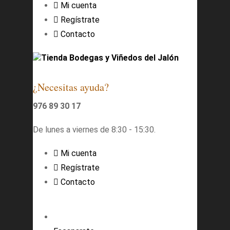
Mi cuenta
Regístrate
Contacto
Tienda Bodegas y Viñedos del Jalón
¿Necesitas ayuda?
976 89 30 17
De lunes a viernes de 8:30 - 15:30.
Mi cuenta
Regístrate
Contacto