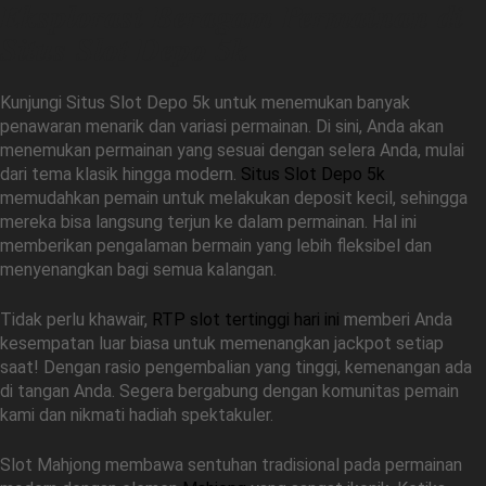
Eksplorasi Beragam Permainan di
Situs Slot Depo 5k
Kunjungi Situs Slot Depo 5k untuk menemukan banyak
penawaran menarik dan variasi permainan. Di sini, Anda akan
menemukan permainan yang sesuai dengan selera Anda, mulai
dari tema klasik hingga modern.
Situs Slot Depo 5k
memudahkan pemain untuk melakukan deposit kecil, sehingga
mereka bisa langsung terjun ke dalam permainan. Hal ini
memberikan pengalaman bermain yang lebih fleksibel dan
menyenangkan bagi semua kalangan.
Tidak perlu khawair,
RTP slot tertinggi hari ini
memberi Anda
kesempatan luar biasa untuk memenangkan jackpot setiap
saat! Dengan rasio pengembalian yang tinggi, kemenangan ada
di tangan Anda. Segera bergabung dengan komunitas pemain
kami dan nikmati hadiah spektakuler.
Slot Mahjong membawa sentuhan tradisional pada permainan