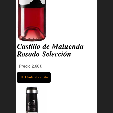
Castillo de Maluenda
Rosado Selección
Precio
2.60€
Añadir al carrito