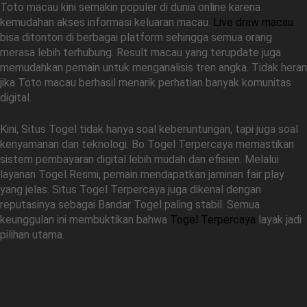
Toto macau kini semakin populer di dunia online karena
kemudahan akses informasi keluaran macau.
Live draw macau
bisa ditonton di berbagai platform sehingga semua orang
merasa lebih terhubung. Result macau yang terupdate juga
memudahkan pemain untuk menganalisis tren angka. Tidak heran
jika Toto macau berhasil menarik perhatian banyak komunitas
digital.
Kini, Situs Togel tidak hanya soal keberuntungan, tapi juga soal
kenyamanan dan teknologi. Bo Togel Terpercaya memastikan
sistem pembayaran digital lebih mudah dan efisien. Melalui
layanan Togel Resmi, pemain mendapatkan jaminan fair play
yang jelas. Situs Togel Terpercaya juga dikenal dengan
reputasinya sebagai Bandar Togel paling stabil. Semua
keunggulan ini membuktikan bahwa
Togel Terpercaya
layak jadi
pilihan utama.
Slot Bet Kecil Jadi Daya Tarik
Utama Hiburan Digital Modern