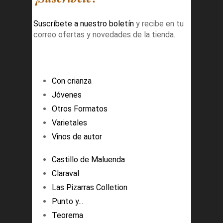
Suscríbete a nuestro boletín
y recibe en tu
correo ofertas y novedades de la tienda.
Con crianza
Jóvenes
Otros Formatos
Varietales
Vinos de autor
Castillo de Maluenda
Claraval
Las Pizarras Colletion
Punto y...
Teorema