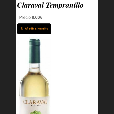
Claraval Tempranillo
Precio
8.00€
Añadir al carrito