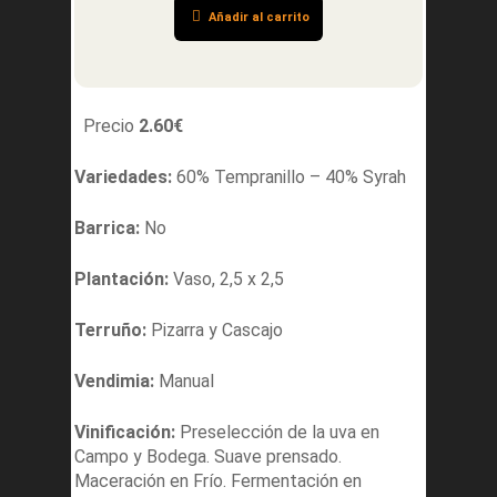
Añadir al carrito
Precio
2.60
€
Variedades:
60% Tempranillo – 40% Syrah
Barrica:
No
Plantación:
Vaso, 2,5 x 2,5
Terruño:
Pizarra y Cascajo
Vendimia:
Manual
Vinificación:
Preselección de la uva en
Campo y Bodega. Suave prensado.
Maceración en Frío. Fermentación en