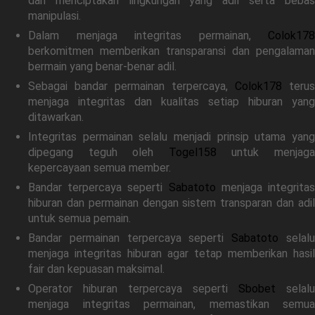
dan menciptakan lingkungan yang adil serta bebas
manipulasi.
Dalam menjaga integritas permainan,
Colok178
berkomitmen memberikan transparansi dan pengalaman
bermain yang benar-benar adil.
Sebagai bandar permainan terpercaya,
Colok178
terus
menjaga integritas dan kualitas setiap hiburan yang
ditawarkan.
Integritas permainan selalu menjadi prinsip utama yang
dipegang teguh oleh
Togel158
untuk menjag
kepercayaan semua member.
Bandar terpercaya seperti
Sabatoto
menjaga integrita
hiburan dan permainan dengan sistem transparan dan adil
untuk semua pemain.
Bandar permainan terpercaya seperti
Sabatoto
selal
menjaga integritas hiburan agar tetap memberikan hasil
fair dan kepuasan maksimal.
Operator hiburan terpercaya seperti
Sbobet
selalu
menjaga integritas permainan, memastikan semua