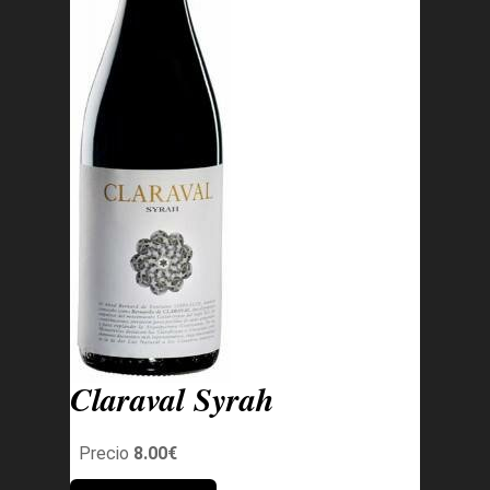
Claraval Syrah
Precio
8.00€