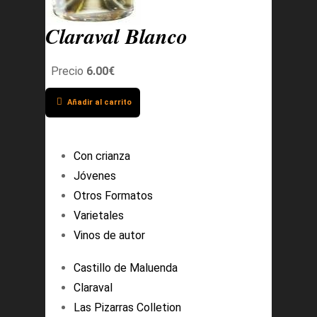
Claraval Blanco
Precio
6.00€
Añadir al carrito
Con crianza
Jóvenes
Otros Formatos
Varietales
Vinos de autor
Castillo de Maluenda
Claraval
Las Pizarras Colletion