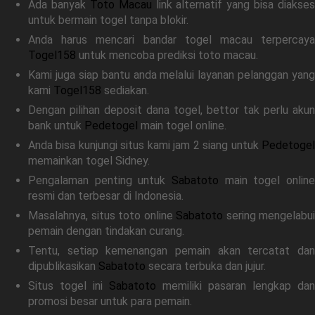
Ada banyak
Toto Macau
link alternatif yang bisa diakses
untuk bermain togel tanpa blokir.
Anda harus mencari bandar togel macau terpercaya
Togel158
untuk mencoba prediksi toto macau.
Kami juga siap bantu anda melalui layanan pelanggan yang
kami
Togel158
sediakan.
Dengan pilihan deposit dana togel, bettor tak perlu akun
bank untuk
Pedetogel
main togel online.
Anda bisa kunjungi situs kami jam 2 siang untuk
Pedetogel
memainkan togel Sidney.
Pengalaman penting untuk
Sabatoto
main togel online
resmi dan terbesar di Indonesia.
Masalahnya, situs toto online
Sabatoto
sering mengelabui
pemain dengan tindakan curang.
Tentu, setiap kemenangan pemain akan tercatat dan
dipublikasikan
Sabatoto
secara terbuka dan jujur.
Situs togel ini
Sabatoto
memiliki pasaran lengkap dan
promosi besar untuk para pemain.