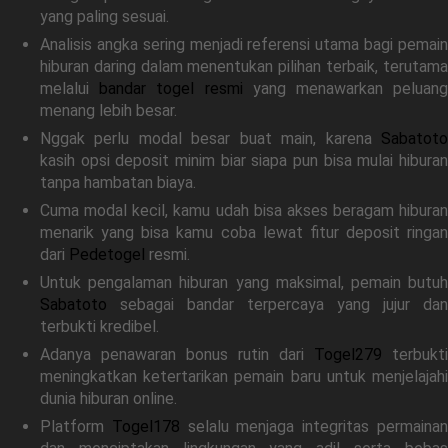
yang paling sesuai.
Analisis angka sering menjadi referensi utama bagi pemain
hiburan daring dalam menentukan pilihan terbaik, terutama
melalui
bandar togel resmi
yang menawarkan peluan
menang lebih besar.
Nggak perlu modal besar buat main, karena
Sabatoto
kasih opsi deposit minim biar siapa pun bisa mulai hiburan
tanpa hambatan biaya.
Cuma modal kecil, kamu udah bisa akses beragam hiburan
menarik yang bisa kamu coba lewat fitur deposit ringan
dari
Pedetogel
resmi.
Untuk pengalaman hiburan yang maksimal, pemain butuh
Sabatoto
sebagai bandar terpercaya yang jujur dan
terbukti kredibel.
Adanya penawaran bonus rutin dari
Togel279
terbukti
meningkatkan ketertarikan pemain baru untuk menjelajahi
dunia hiburan online.
Platform
Togel178
selalu menjaga integritas permaina