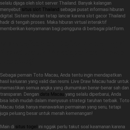
selalu dijaga oleh slot server Thailand. Banyak kalangan
menyebut
situs slot Thailand
sebagai pusat informasi hiburan
digital. Sistem hiburan tetap lancar karena slot gacor Thailand
hadir di tengah proses. Maka hiburan virtual interaktif
memberikan kenyamanan bagi pengguna di berbagai platform.
Memanfaatkan Daftar Akun Togel
Resmi untuk Mendapatkan Promo
Eksklusif
Sebagai pemain Toto Macau, Anda tentu ingin mendapatkan
hasil keluaran yang valid dan resmi. Live Draw Macau hadir untuk
memastikan semua angka yang diumumkan benar-benar sah dan
transparan. Dengan
data Macau
yang selalu diperbarui, Anda
bisa lebih mudah dalam menyusun strategi taruhan terbaik. Toto
Macau tidak hanya menawarkan permainan yang seru, tetapi
juga peluang besar untuk meraih kemenangan!
Main di
situs togel
ini nggak perlu takut soal keamanan karena