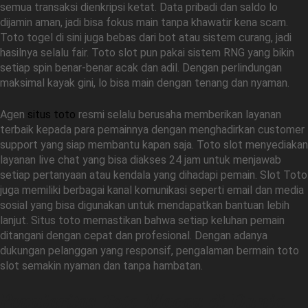
semua transaksi dienkripsi ketat. Data pribadi dan saldo lo
dijamin aman, jadi bisa fokus main tanpa khawatir kena scam.
Toto togel di sini juga bebas dari bot atau sistem curang, jadi
hasilnya selalu fair. Toto slot pun pakai sistem RNG yang bikin
setiap spin benar-benar acak dan adil. Dengan perlindungan
maksimal kayak gini, lo bisa main dengan tenang dan nyaman.
Agen
situs toto
resmi selalu berusaha memberikan layanan
terbaik kepada para pemainnya dengan menghadirkan customer
support yang siap membantu kapan saja. Toto slot menyediakan
layanan live chat yang bisa diakses 24 jam untuk menjawab
setiap pertanyaan atau kendala yang dihadapi pemain. Slot Toto
juga memiliki berbagai kanal komunikasi seperti email dan media
sosial yang bisa digunakan untuk mendapatkan bantuan lebih
lanjut. Situs toto memastikan bahwa setiap keluhan pemain
ditangani dengan cepat dan profesional. Dengan adanya
dukungan pelanggan yang responsif, pengalaman bermain toto
slot semakin nyaman dan tanpa hambatan.
Popularitas Toto Macau di Dunia