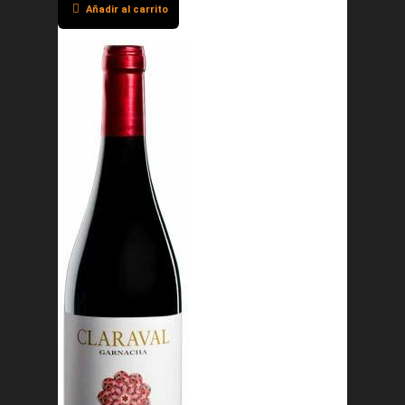
Añadir al carrito