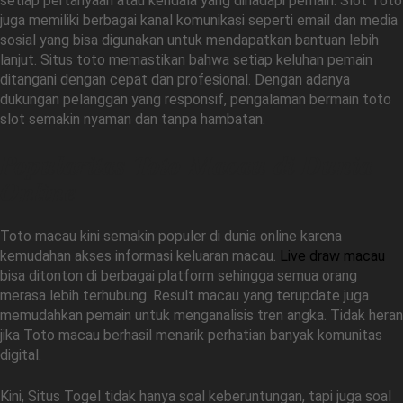
setiap pertanyaan atau kendala yang dihadapi pemain. Slot Toto
juga memiliki berbagai kanal komunikasi seperti email dan media
sosial yang bisa digunakan untuk mendapatkan bantuan lebih
lanjut. Situs toto memastikan bahwa setiap keluhan pemain
ditangani dengan cepat dan profesional. Dengan adanya
dukungan pelanggan yang responsif, pengalaman bermain toto
slot semakin nyaman dan tanpa hambatan.
Popularitas Toto Macau di Dunia
Online
Toto macau kini semakin populer di dunia online karena
kemudahan akses informasi keluaran macau.
Live draw macau
bisa ditonton di berbagai platform sehingga semua orang
merasa lebih terhubung. Result macau yang terupdate juga
memudahkan pemain untuk menganalisis tren angka. Tidak heran
jika Toto macau berhasil menarik perhatian banyak komunitas
digital.
Kini, Situs Togel tidak hanya soal keberuntungan, tapi juga soal