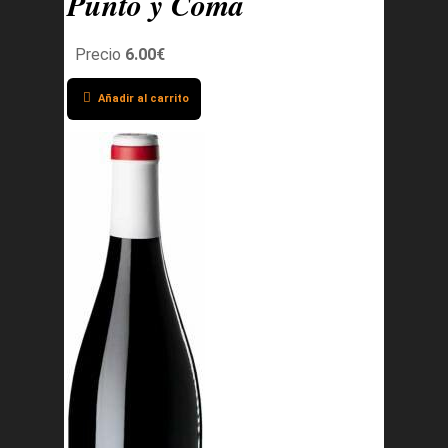
Punto y Coma
Precio
6.00€
Añadir al carrito