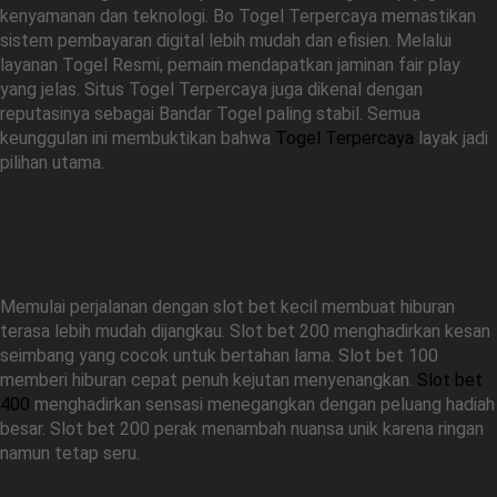
kenyamanan dan teknologi. Bo Togel Terpercaya memastikan
sistem pembayaran digital lebih mudah dan efisien. Melalui
layanan Togel Resmi, pemain mendapatkan jaminan fair play
yang jelas. Situs Togel Terpercaya juga dikenal dengan
reputasinya sebagai Bandar Togel paling stabil. Semua
keunggulan ini membuktikan bahwa
Togel Terpercaya
layak jadi
pilihan utama.
Slot Bet Kecil Jadi Daya Tarik
Utama Hiburan Digital Modern
Memulai perjalanan dengan slot bet kecil membuat hiburan
terasa lebih mudah dijangkau. Slot bet 200 menghadirkan kesan
seimbang yang cocok untuk bertahan lama. Slot bet 100
memberi hiburan cepat penuh kejutan menyenangkan.
Slot bet
400
menghadirkan sensasi menegangkan dengan peluang hadiah
besar. Slot bet 200 perak menambah nuansa unik karena ringan
namun tetap seru.