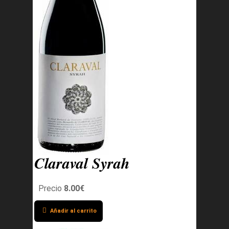
Claraval Syrah
Precio
8.00€
Añadir al carrito