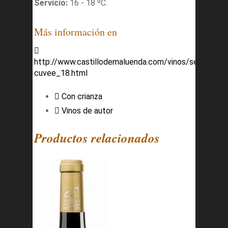
Servicio:
16 - 18 ºC.
Más información en
http://www.castillodemaluenda.com/vinos/seleccion-
cuvee_18.html
Con crianza
Vinos de autor
Productos relacionados