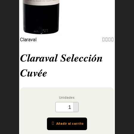
Claraval
Claraval Selección
Cuvée
Unidades:
Añadir al carrito