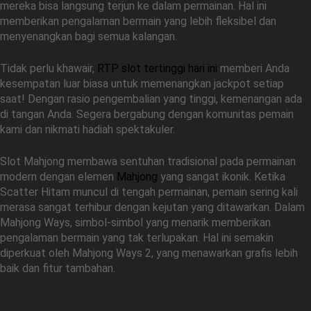
mereka bisa langsung terjun ke dalam permainan. Hal ini
memberikan pengalaman bermain yang lebih fleksibel dan
menyenangkan bagi semua kalangan.
Tidak perlu khawair,
RTP slot tertinggi hari ini
memberi Anda
kesempatan luar biasa untuk memenangkan jackpot setiap
saat! Dengan rasio pengembalian yang tinggi, kemenangan ada
di tangan Anda. Segera bergabung dengan komunitas pemain
kami dan nikmati hadiah spektakuler.
Slot Mahjong membawa sentuhan tradisional pada permainan
modern dengan elemen
Mahjong
yang sangat ikonik. Ketika
Scatter Hitam muncul di tengah permainan, pemain sering kali
merasa sangat terhibur dengan kejutan yang ditawarkan. Dalam
Mahjong Ways, simbol-simbol yang menarik memberikan
pengalaman bermain yang tak terlupakan. Hal ini semakin
diperkuat oleh Mahjong Ways 2, yang menawarkan grafis lebih
baik dan fitur tambahan.
Link Slot Gacor untuk Slot Gacor