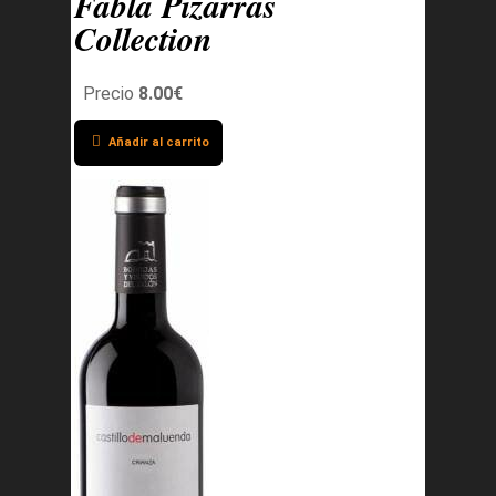
Fabla Pizarras
Collection
Precio
8.00€
Añadir al carrito