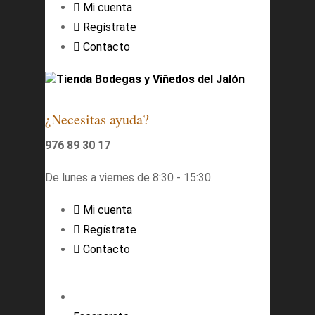
Mi cuenta
Regístrate
Contacto
Tienda Bodegas y Viñedos del Jalón
¿Necesitas ayuda?
976 89 30 17
De lunes a viernes de 8:30 - 15:30.
Mi cuenta
Regístrate
Contacto