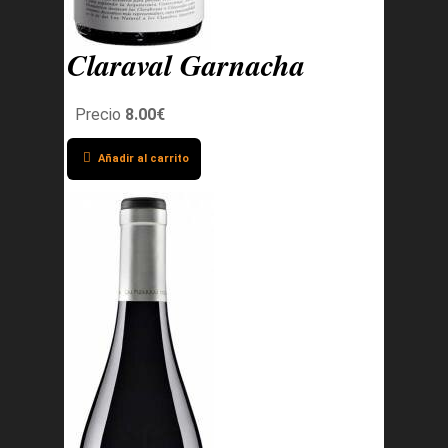
Claraval Garnacha
Precio
8.00€
Añadir al carrito