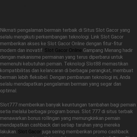
Online yang Selalu Update dengan
Teknologi Terbaru
Nikmati pengalaman bermain terbaik di Situs Slot Gacor yang
selalu mengikuti perkembangan teknologi. Link Slot Gacor
memberikan akses ke Slot Gacor Online dengan fitur-fitur
modern dan inovatif.
Slot Gacor Online
Gampang Menang hadir
dengan mekanisme permainan yang terus diperbarui untuk
memenuhi kebutuhan pemain. Teknologi Slot88 memastikan
kompatibilitas dan kelancaran di berbagai perangkat, membuat
bermain lebih fleksibel. Dengan pembaruan teknologi ini, Anda
selalu mendapatkan pengalaman bermain yang segar dan
optimal.
Slot777 memberikan banyak keuntungan tambahan bagi pemain
setia melalui berbagai program bonus. Slot 777 di situs terbaik
menawarkan bonus rollingan yang memungkinkan pemain
mendapatkan cashback dari setiap taruhan yang mereka
lakukan.
Slot Gacor
juga sering memberikan promo cashback