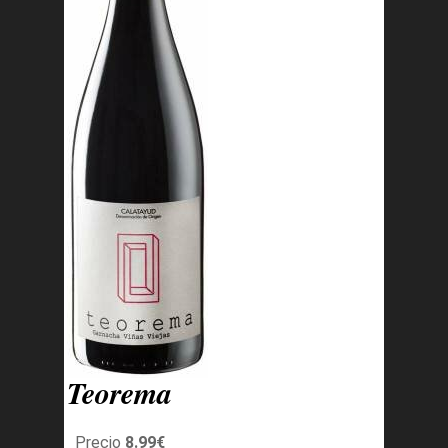
Teorema
Precio
8.99€