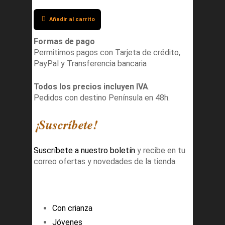
Añadir al carrito
Formas de pago
Permitimos pagos con Tarjeta de crédito,
PayPal y Transferencia bancaria
Todos los precios incluyen IVA
.
Pedidos con destino Península en 48h.
¡Suscríbete!
Suscríbete a nuestro boletín
y recibe en tu
correo ofertas y novedades de la tienda.
Con crianza
Jóvenes