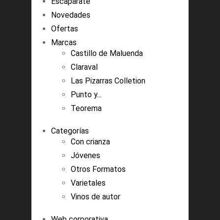
Escaparate
Novedades
Ofertas
Marcas
Castillo de Maluenda
Claraval
Las Pizarras Colletion
Punto y...
Teorema
Categorías
Con crianza
Jóvenes
Otros Formatos
Varietales
Vinos de autor
Web corporativa