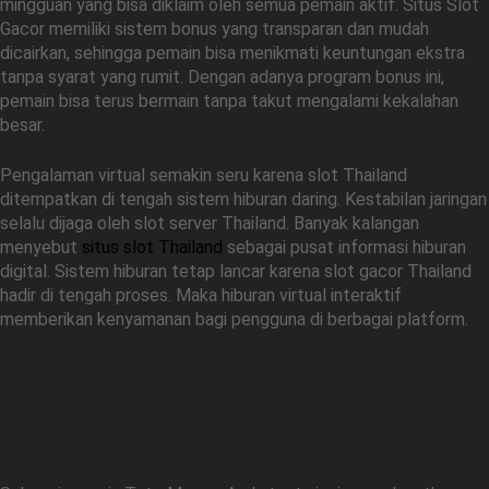
mingguan yang bisa diklaim oleh semua pemain aktif. Situs Slot
Gacor memiliki sistem bonus yang transparan dan mudah
dicairkan, sehingga pemain bisa menikmati keuntungan ekstra
tanpa syarat yang rumit. Dengan adanya program bonus ini,
pemain bisa terus bermain tanpa takut mengalami kekalahan
besar.
Pengalaman virtual semakin seru karena slot Thailand
ditempatkan di tengah sistem hiburan daring. Kestabilan jaringan
selalu dijaga oleh slot server Thailand. Banyak kalangan
menyebut
situs slot Thailand
sebagai pusat informasi hiburan
digital. Sistem hiburan tetap lancar karena slot gacor Thailand
hadir di tengah proses. Maka hiburan virtual interaktif
memberikan kenyamanan bagi pengguna di berbagai platform.
Memanfaatkan Daftar Akun Togel
Resmi untuk Mendapatkan Promo
Eksklusif