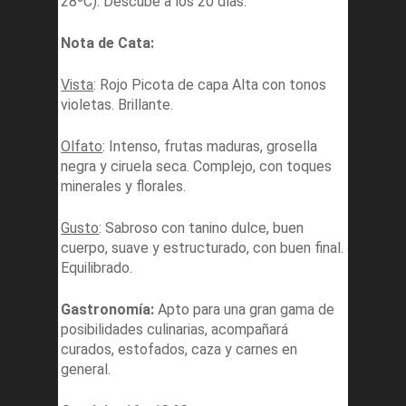
28ºC). Descube a los 20 días.
Nota de Cata:
Vista
: Rojo Picota de capa Alta con tonos
violetas. Brillante.
Olfato
: Intenso, frutas maduras, grosella
negra y ciruela seca. Complejo, con toques
minerales y florales.
Gusto
: Sabroso con tanino dulce, buen
cuerpo, suave y estructurado, con buen final.
Equilibrado.
Gastronomía:
Apto para una gran gama de
posibilidades culinarias, acompañará
curados, estofados, caza y carnes en
general.