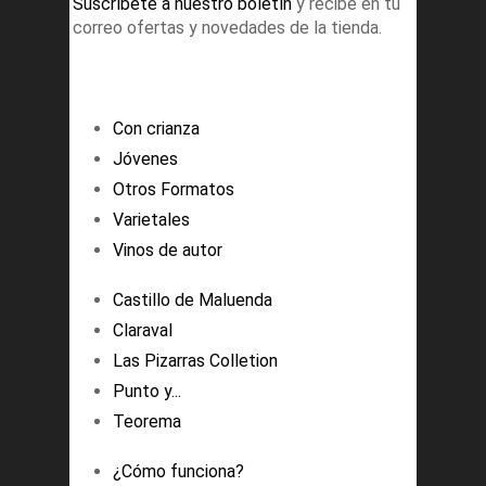
Suscríbete a nuestro boletín
y recibe en tu
correo ofertas y novedades de la tienda.
Con crianza
Jóvenes
Otros Formatos
Varietales
Vinos de autor
Castillo de Maluenda
Claraval
Las Pizarras Colletion
Punto y...
Teorema
¿Cómo funciona?