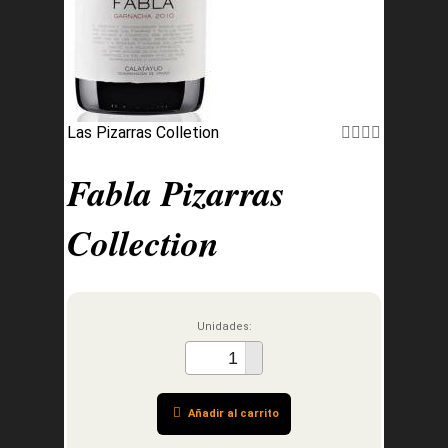
Las Pizarras Colletion
Fabla Pizarras
Collection
Unidades:
Añadir al carrito