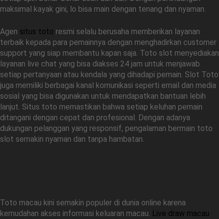
maksimal kayak gini, lo bisa main dengan tenang dan nyaman.
Agen
situs toto
resmi selalu berusaha memberikan layanan
terbaik kepada para pemainnya dengan menghadirkan customer
support yang siap membantu kapan saja. Toto slot menyediakan
layanan live chat yang bisa diakses 24 jam untuk menjawab
setiap pertanyaan atau kendala yang dihadapi pemain. Slot Toto
juga memiliki berbagai kanal komunikasi seperti email dan media
sosial yang bisa digunakan untuk mendapatkan bantuan lebih
lanjut. Situs toto memastikan bahwa setiap keluhan pemain
ditangani dengan cepat dan profesional. Dengan adanya
dukungan pelanggan yang responsif, pengalaman bermain toto
slot semakin nyaman dan tanpa hambatan.
Popularitas Toto Macau di Dunia
Online
Toto macau kini semakin populer di dunia online karena
kemudahan akses informasi keluaran macau.
Live draw macau