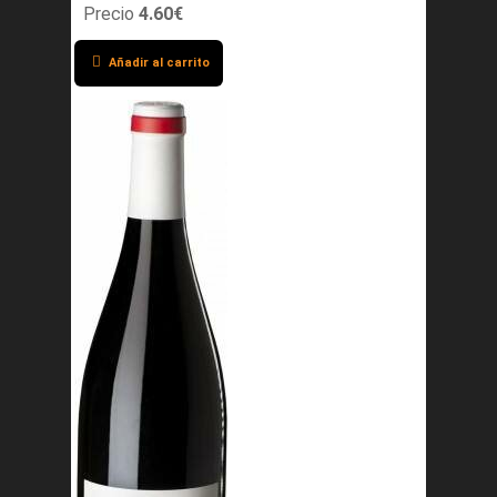
Precio
4.60€
Añadir al carrito