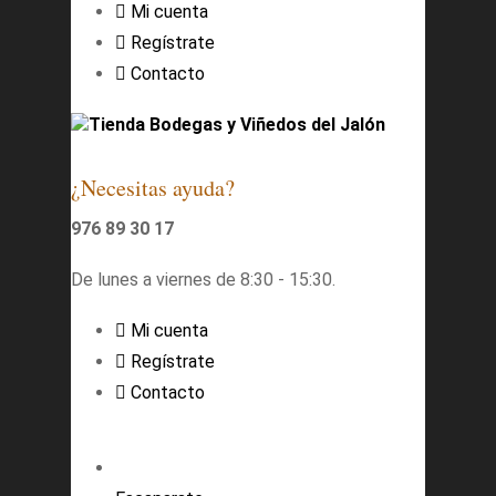
Mi cuenta
Regístrate
Contacto
Tienda Bodegas y Viñedos del Jalón
¿Necesitas ayuda?
976 89 30 17
De lunes a viernes de 8:30 - 15:30.
Mi cuenta
Regístrate
Contacto