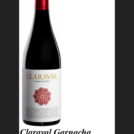
Claraval Garnacha