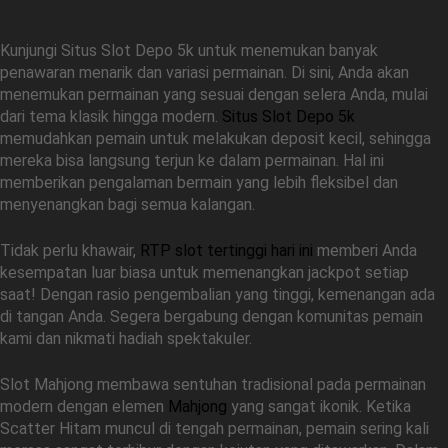
Situs Slot Depo 5k
Kunjungi Situs Slot Depo 5k untuk menemukan banyak
penawaran menarik dan variasi permainan. Di sini, Anda akan
menemukan permainan yang sesuai dengan selera Anda, mulai
dari tema klasik hingga modern.
Situs Slot Depo 5k
memudahkan pemain untuk melakukan deposit kecil, sehingga
mereka bisa langsung terjun ke dalam permainan. Hal ini
memberikan pengalaman bermain yang lebih fleksibel dan
menyenangkan bagi semua kalangan.
Tidak perlu khawair,
RTP slot tertinggi hari ini
memberi Anda
kesempatan luar biasa untuk memenangkan jackpot setiap
saat! Dengan rasio pengembalian yang tinggi, kemenangan ada
di tangan Anda. Segera bergabung dengan komunitas pemain
kami dan nikmati hadiah spektakuler.
Slot Mahjong membawa sentuhan tradisional pada permainan
modern dengan elemen
Mahjong
yang sangat ikonik. Ketika
Scatter Hitam muncul di tengah permainan, pemain sering kali