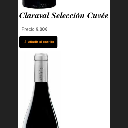
Claraval Selección Cuvée
Precio
9.00€
Añadir al carrito