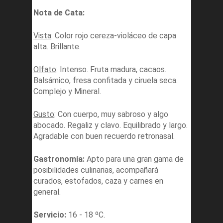
Nota de Cata:
Vista
: Color rojo cereza-violáceo de capa
alta. Brillante.
Olfato
: Intenso. Fruta madura, cacaos.
Balsámico, fresa confitada y ciruela seca.
Complejo y Mineral.
Gusto
: Con cuerpo, muy sabroso y algo
abocado. Regaliz y clavo. Equilibrado y largo.
Agradable con buen recuerdo retronasal.
Gastronomía:
Apto para una gran gama de
posibilidades culinarias, acompañará
curados, estofados, caza y carnes en
general.
Servicio:
16 - 18 ºC.