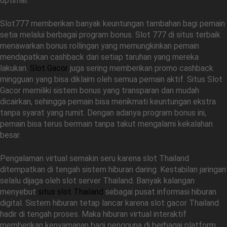
optimal.
Slot777 memberikan banyak keuntungan tambahan bagi pemain
setia melalui berbagai program bonus. Slot 777 di situs terbaik
menawarkan bonus rollingan yang memungkinkan pemain
mendapatkan cashback dari setiap taruhan yang mereka
lakukan.
Slot Gacor
juga sering memberikan promo cashback
mingguan yang bisa diklaim oleh semua pemain aktif. Situs Slot
Gacor memiliki sistem bonus yang transparan dan mudah
dicairkan, sehingga pemain bisa menikmati keuntungan ekstra
tanpa syarat yang rumit. Dengan adanya program bonus ini,
pemain bisa terus bermain tanpa takut mengalami kekalahan
besar.
Pengalaman virtual semakin seru karena slot Thailand
ditempatkan di tengah sistem hiburan daring. Kestabilan jaringan
selalu dijaga oleh slot server Thailand. Banyak kalangan
menyebut
situs slot Thailand
sebagai pusat informasi hiburan
digital. Sistem hiburan tetap lancar karena slot gacor Thailand
hadir di tengah proses. Maka hiburan virtual interaktif
memberikan kenyamanan bagi pengguna di berbagai platform.