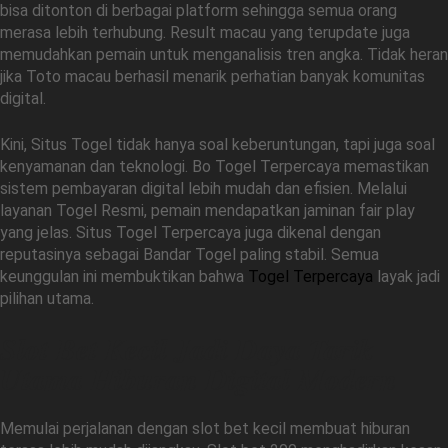
bisa ditonton di berbagai platform sehingga semua orang
merasa lebih terhubung. Result macau yang terupdate juga
memudahkan pemain untuk menganalisis tren angka. Tidak heran
jika Toto macau berhasil menarik perhatian banyak komunitas
digital.
Kini, Situs Togel tidak hanya soal keberuntungan, tapi juga soal
kenyamanan dan teknologi. Bo Togel Terpercaya memastikan
sistem pembayaran digital lebih mudah dan efisien. Melalui
layanan Togel Resmi, pemain mendapatkan jaminan fair play
yang jelas. Situs Togel Terpercaya juga dikenal dengan
reputasinya sebagai Bandar Togel paling stabil. Semua
keunggulan ini membuktikan bahwa
Togel Terpercaya
layak jadi
pilihan utama.
Slot Bet Kecil Jadi Daya Tarik
Utama Hiburan Digital Modern
Memulai perjalanan dengan slot bet kecil membuat hiburan