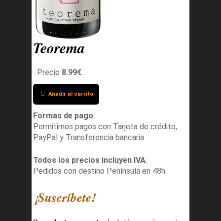
Teorema
Precio
8.99€
Añadir al carrito
Formas de pago
Permitimos pagos con Tarjeta de crédito,
PayPal y Transferencia bancaria
Todos los precios incluyen IVA
.
Pedidos con destino Península en 48h.
¡Suscríbete!