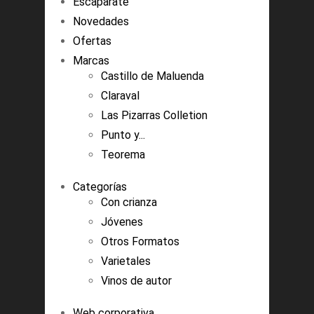
Escaparate
Novedades
Ofertas
Marcas
Castillo de Maluenda
Claraval
Las Pizarras Colletion
Punto y...
Teorema
Categorías
Con crianza
Jóvenes
Otros Formatos
Varietales
Vinos de autor
Web corporativa