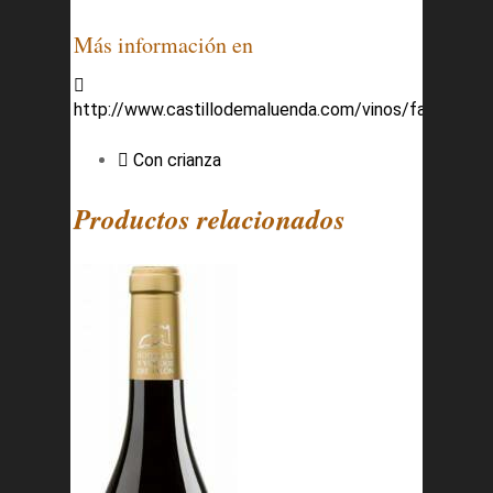
Más información en
http://www.castillodemaluenda.com/vinos/fabla_12.h
Con crianza
Productos relacionados