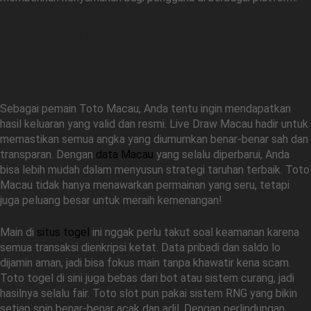
Memanfaatkan Daftar Akun Togel
Resmi untuk Mendapatkan Promo
Eksklusif
Sebagai pemain Toto Macau, Anda tentu ingin mendapatkan
hasil keluaran yang valid dan resmi. Live Draw Macau hadir untuk
memastikan semua angka yang diumumkan benar-benar sah dan
transparan. Dengan
data Macau
yang selalu diperbarui, Anda
bisa lebih mudah dalam menyusun strategi taruhan terbaik. Toto
Macau tidak hanya menawarkan permainan yang seru, tetapi
juga peluang besar untuk meraih kemenangan!
Main di
situs togel
ini nggak perlu takut soal keamanan karena
semua transaksi dienkripsi ketat. Data pribadi dan saldo lo
dijamin aman, jadi bisa fokus main tanpa khawatir kena scam.
Toto togel di sini juga bebas dari bot atau sistem curang, jadi
hasilnya selalu fair. Toto slot pun pakai sistem RNG yang bikin
setiap spin benar-benar acak dan adil. Dengan perlindungan