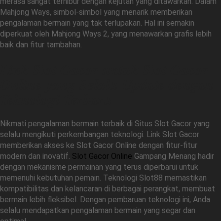
merasa sangat terhibur dengan kejutan yang ditawarkan. Dalam
Mahjong Ways, simbol-simbol yang menarik memberikan
pengalaman bermain yang tak terlupakan. Hal ini semakin
diperkuat oleh Mahjong Ways 2, yang menawarkan grafis lebih
baik dan fitur tambahan.
Link Slot Gacor untuk Slot Gacor
Online yang Selalu Update dengan
Teknologi Terbaru
Nikmati pengalaman bermain terbaik di Situs Slot Gacor yang
selalu mengikuti perkembangan teknologi. Link Slot Gacor
memberikan akses ke Slot Gacor Online dengan fitur-fitur
modern dan inovatif.
Slot Gacor Online
Gampang Menang hadir
dengan mekanisme permainan yang terus diperbarui untuk
memenuhi kebutuhan pemain. Teknologi Slot88 memastikan
kompatibilitas dan kelancaran di berbagai perangkat, membuat
bermain lebih fleksibel. Dengan pembaruan teknologi ini, Anda
selalu mendapatkan pengalaman bermain yang segar dan