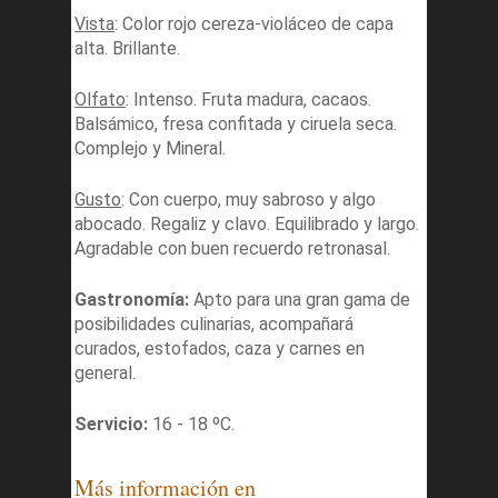
Vista
: Color rojo cereza-violáceo de capa
alta. Brillante.
Olfato
: Intenso. Fruta madura, cacaos.
Balsámico, fresa confitada y ciruela seca.
Complejo y Mineral.
Gusto
: Con cuerpo, muy sabroso y algo
abocado. Regaliz y clavo. Equilibrado y largo.
Agradable con buen recuerdo retronasal.
Gastronomía:
Apto para una gran gama de
posibilidades culinarias, acompañará
curados, estofados, caza y carnes en
general.
Servicio:
16 - 18 ºC.
Más información en