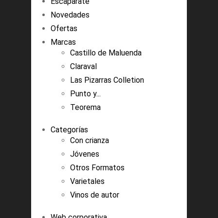
Escaparate
Novedades
Ofertas
Marcas
Castillo de Maluenda
Claraval
Las Pizarras Colletion
Punto y...
Teorema
Categorías
Con crianza
Jóvenes
Otros Formatos
Varietales
Vinos de autor
Web corporativa