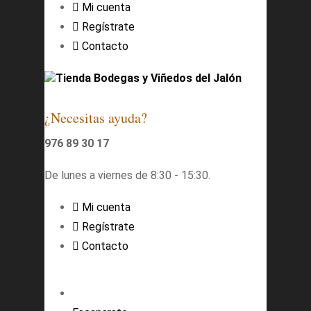
Mi cuenta
Regístrate
Contacto
Tienda Bodegas y Viñedos del Jalón
¿Necesitas ayuda?
976 89 30 17
De lunes a viernes de 8:30 - 15:30.
Mi cuenta
Regístrate
Contacto