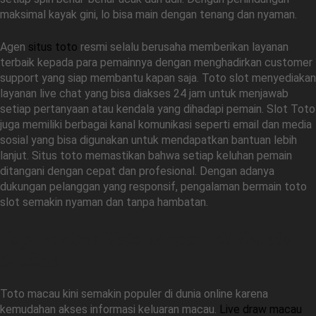
maksimal kayak gini, lo bisa main dengan tenang dan nyaman.
Agen
situs toto
resmi selalu berusaha memberikan layanan
terbaik kepada para pemainnya dengan menghadirkan customer
support yang siap membantu kapan saja. Toto slot menyediakan
layanan live chat yang bisa diakses 24 jam untuk menjawab
setiap pertanyaan atau kendala yang dihadapi pemain. Slot Toto
juga memiliki berbagai kanal komunikasi seperti email dan media
sosial yang bisa digunakan untuk mendapatkan bantuan lebih
lanjut. Situs toto memastikan bahwa setiap keluhan pemain
ditangani dengan cepat dan profesional. Dengan adanya
dukungan pelanggan yang responsif, pengalaman bermain toto
slot semakin nyaman dan tanpa hambatan.
Popularitas Toto Macau di Dunia
Online
Toto macau kini semakin populer di dunia online karena
kemudahan akses informasi keluaran macau.
Live draw macau