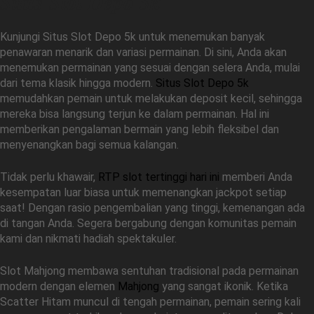
Situs Slot Depo 5k
Kunjungi Situs Slot Depo 5k untuk menemukan banyak
penawaran menarik dan variasi permainan. Di sini, Anda akan
menemukan permainan yang sesuai dengan selera Anda, mulai
dari tema klasik hingga modern.
Situs Slot Depo 5k
memudahkan pemain untuk melakukan deposit kecil, sehingga
mereka bisa langsung terjun ke dalam permainan. Hal ini
memberikan pengalaman bermain yang lebih fleksibel dan
menyenangkan bagi semua kalangan.
Tidak perlu khawair,
RTP slot tertinggi hari ini
memberi Anda
kesempatan luar biasa untuk memenangkan jackpot setiap
saat! Dengan rasio pengembalian yang tinggi, kemenangan ada
di tangan Anda. Segera bergabung dengan komunitas pemain
kami dan nikmati hadiah spektakuler.
Slot Mahjong membawa sentuhan tradisional pada permainan
modern dengan elemen
Mahjong
yang sangat ikonik. Ketika
Scatter Hitam muncul di tengah permainan, pemain sering kali