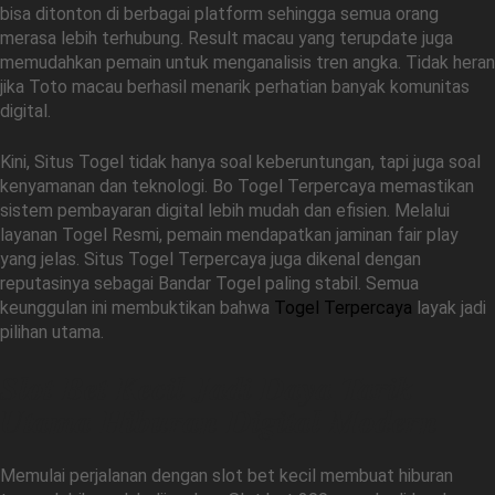
bisa ditonton di berbagai platform sehingga semua orang
merasa lebih terhubung. Result macau yang terupdate juga
memudahkan pemain untuk menganalisis tren angka. Tidak heran
jika Toto macau berhasil menarik perhatian banyak komunitas
digital.
Kini, Situs Togel tidak hanya soal keberuntungan, tapi juga soal
kenyamanan dan teknologi. Bo Togel Terpercaya memastikan
sistem pembayaran digital lebih mudah dan efisien. Melalui
layanan Togel Resmi, pemain mendapatkan jaminan fair play
yang jelas. Situs Togel Terpercaya juga dikenal dengan
reputasinya sebagai Bandar Togel paling stabil. Semua
keunggulan ini membuktikan bahwa
Togel Terpercaya
layak jadi
pilihan utama.
Slot Bet Kecil Jadi Daya Tarik
Utama Hiburan Digital Modern
Memulai perjalanan dengan slot bet kecil membuat hiburan