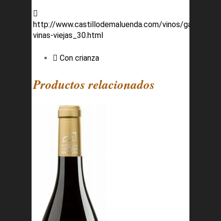
http://www.castillodemaluenda.com/vinos/garnacha-
vinas-viejas_30.html
Con crianza
Productos relacionados