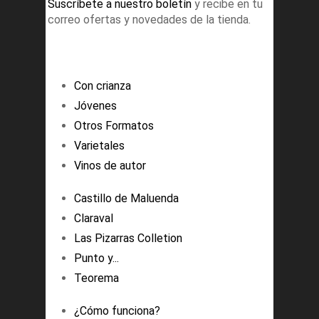
Suscríbete a nuestro boletín
y recibe en tu
correo ofertas y novedades de la tienda.
Con crianza
Jóvenes
Otros Formatos
Varietales
Vinos de autor
Castillo de Maluenda
Claraval
Las Pizarras Colletion
Punto y...
Teorema
¿Cómo funciona?