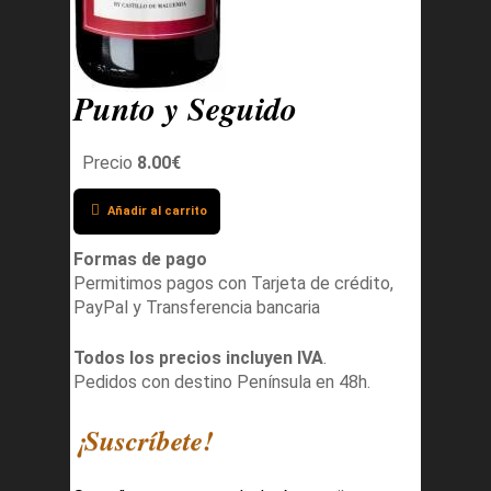
Punto y Seguido
Precio
8.00€
Añadir al carrito
Formas de pago
Permitimos pagos con Tarjeta de crédito,
PayPal y Transferencia bancaria
Todos los precios incluyen IVA
.
Pedidos con destino Península en 48h.
¡Suscríbete!