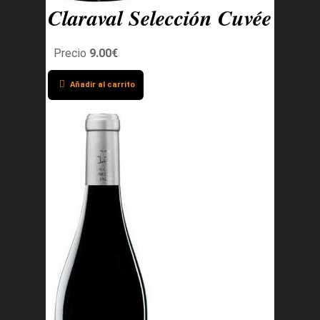
Claraval Selección Cuvée
Precio
9.00€
Añadir al carrito