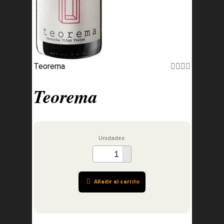
Teorema
Teorema
Unidades:
Añadir al carrito