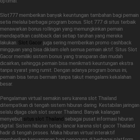
optimal.
Slot777 memberikan banyak keuntungan tambahan bagi pemain
setia melalui berbagai program bonus. Slot 777 di situs terbaik
menawarkan bonus rollingan yang memungkinkan pemain
mendapatkan cashback dari setiap taruhan yang mereka
lakukan.
Slot Gacor
juga sering memberikan promo cashback
mingguan yang bisa diklaim oleh semua pemain aktif. Situs Slot
Gacor memiliki sistem bonus yang transparan dan mudah
dicairkan, sehingga pemain bisa menikmati keuntungan ekstra
tanpa syarat yang rumit. Dengan adanya program bonus ini,
pemain bisa terus bermain tanpa takut mengalami kekalahan
besar.
Pengalaman virtual semakin seru karena slot Thailand
ditempatkan di tengah sistem hiburan daring. Kestabilan jaringan
selalu dijaga oleh slot server Thailand. Banyak kalangan
menyebut
situs slot Thailand
sebagai pusat informasi hiburan
digital. Sistem hiburan tetap lancar karena slot gacor Thailand
hadir di tengah proses. Maka hiburan virtual interaktif
memberikan kenyamanan bagi pengguna di berbagai platform.