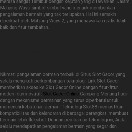
merasa sangat terhibur dengan kejutan yang ditawarkan. Dalam
Mahjong Ways, simbol-simbol yang menarik memberikan
pengalaman bermain yang tak terlupakan. Hal ini semakin
diperkuat oleh Mahjong Ways 2, yang menawarkan grafis lebih
baik dan fitur tambahan.
Link Slot Gacor untuk Slot Gacor
Online yang Selalu Update dengan
Teknologi Terbaru
Nikmati pengalaman bermain terbaik di Situs Slot Gacor yang
selalu mengikuti perkembangan teknologi. Link Slot Gacor
memberikan akses ke Slot Gacor Online dengan fitur-fitur
modern dan inovatif.
Slot Gacor Online
Gampang Menang hadir
dengan mekanisme permainan yang terus diperbarui untuk
memenuhi kebutuhan pemain. Teknologi Slot88 memastikan
kompatibilitas dan kelancaran di berbagai perangkat, membuat
bermain lebih fleksibel. Dengan pembaruan teknologi ini, Anda
selalu mendapatkan pengalaman bermain yang segar dan