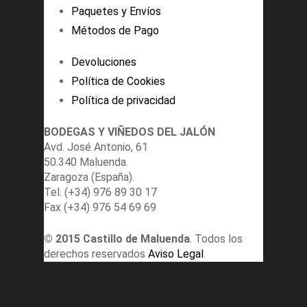
Paquetes y Envíos
Métodos de Pago
Devoluciones
Política de Cookies
Política de privacidad
BODEGAS Y VIÑEDOS DEL JALÓN
Avd. José Antonio, 61
50.340 Maluenda.
Zaragoza (España).
Tel. (+34) 976 89 30 17
Fax (+34) 976 54 69 69
© 2015 Castillo de Maluenda
. Todos los
derechos reservados
Aviso Legal
.
Eksplorasi Beragam Permainan di