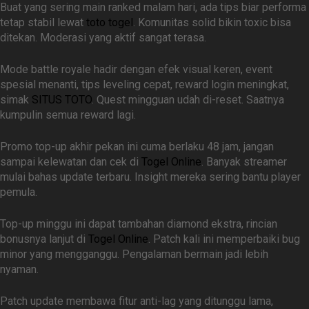
Buat yang sering main ranked malam hari, ada tips biar performa
tetap stabil lewat
toto togel
. Komunitas solid bikin toxic bisa
ditekan. Moderasi yang aktif sangat terasa.
Mode battle royale hadir dengan efek visual keren, event
spesial menanti, tips leveling cepat, reward login meningkat,
simak
SITUS TOTO
. Quest mingguan udah di-reset. Saatnya
kumpulin semua reward lagi.
Promo top-up akhir pekan ini cuma berlaku 48 jam, jangan
sampai kelewatan dan cek di
Togel Online
. Banyak streamer
mulai bahas update terbaru. Insight mereka sering bantu player
pemula.
Top-up minggu ini dapat tambahan diamond ekstra, rincian
bonusnya lanjut di
Togel Online
. Patch kali ini memperbaiki bug
minor yang mengganggu. Pengalaman bermain jadi lebih
nyaman.
Patch update membawa fitur anti-lag yang ditunggu lama,