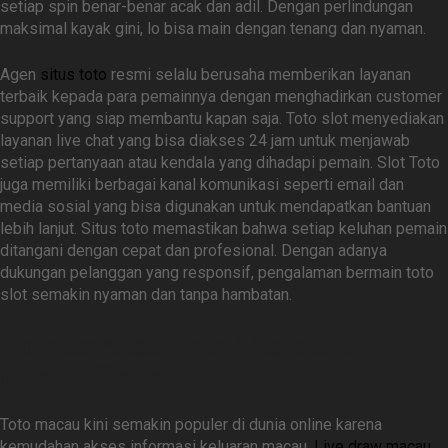
setiap spin benar-benar acak dan adil. Dengan perlindungan
maksimal kayak gini, lo bisa main dengan tenang dan nyaman.
Agen
situs toto
resmi selalu berusaha memberikan layanan
terbaik kepada para pemainnya dengan menghadirkan customer
support yang siap membantu kapan saja. Toto slot menyediakan
layanan live chat yang bisa diakses 24 jam untuk menjawab
setiap pertanyaan atau kendala yang dihadapi pemain. Slot Toto
juga memiliki berbagai kanal komunikasi seperti email dan
media sosial yang bisa digunakan untuk mendapatkan bantuan
lebih lanjut. Situs toto memastikan bahwa setiap keluhan pemain
ditangani dengan cepat dan profesional. Dengan adanya
dukungan pelanggan yang responsif, pengalaman bermain toto
slot semakin nyaman dan tanpa hambatan.
Popularitas Toto Macau di
Dunia Online
Toto macau kini semakin populer di dunia online karena
kemudahan akses informasi keluaran macau.
Live draw macau