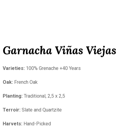
Garnacha Viñas Viejas
Varieties:
100% Grenache +40 Years
Oak:
French Oak
Planting:
Traditional, 2,5 x 2,5
Terroir:
Slate and Quartzite
Harvets:
Hand-Picked