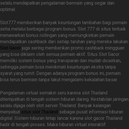
selalu mendapatkan pengalaman bermain yang segar dan
optimal.
Slot777 memberikan banyak keuntungan tambahan bagi pemain
setia melalui berbagai program bonus. Slot 777 di situs terbaik
menawarkan bonus rollingan yang memungkinkan pemain
mendapatkan cashback dari setiap taruhan yang mereka lakukan.
Slot Gacor
juga sering memberikan promo cashback mingguan
yang bisa diklaim oleh semua pemain aktif. Situs Slot Gacor
memiliki sistem bonus yang transparan dan mudah dicairkan,
sehingga pemain bisa menikmati keuntungan ekstra tanpa
syarat yang rumit. Dengan adanya program bonus ini, pemain
bisa terus bermain tanpa takut mengalami kekalahan besar.
Pengalaman virtual semakin seru karena slot Thailand
ditempatkan di tengah sistem hiburan daring. Kestabilan jaringan
selalu dijaga oleh slot server Thailand. Banyak kalangan
menyebut
situs slot Thailand
sebagai pusat informasi hiburan
digital. Sistem hiburan tetap lancar karena slot gacor Thailand
hadir di tengah proses. Maka hiburan virtual interaktif