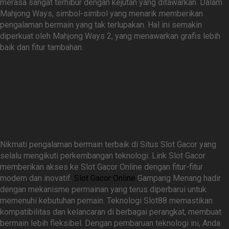
merasa sangat terhibur dengan kejutan yang ditawarkan. Dalam
Mahjong Ways, simbol-simbol yang menarik memberikan
pengalaman bermain yang tak terlupakan. Hal ini semakin
diperkuat oleh Mahjong Ways 2, yang menawarkan grafis lebih
baik dan fitur tambahan.
Link Slot Gacor untuk Slot
Gacor Online yang Selalu
Update dengan Teknologi
Terbaru
Nikmati pengalaman bermain terbaik di Situs Slot Gacor yang
selalu mengikuti perkembangan teknologi. Link Slot Gacor
memberikan akses ke Slot Gacor Online dengan fitur-fitur
modern dan inovatif.
Slot Gacor Online
Gampang Menang hadir
dengan mekanisme permainan yang terus diperbarui untuk
memenuhi kebutuhan pemain. Teknologi Slot88 memastikan
kompatibilitas dan kelancaran di berbagai perangkat, membuat
bermain lebih fleksibel. Dengan pembaruan teknologi ini, Anda