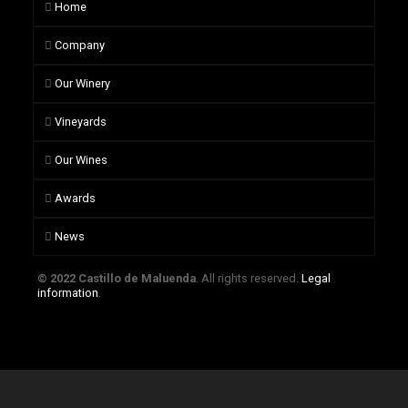
Home
Company
Our Winery
Vineyards
Our Wines
Awards
News
© 2022 Castillo de Maluenda
. All rights reserved.
Legal
information
.
Eksplorasi Beragam Permainan