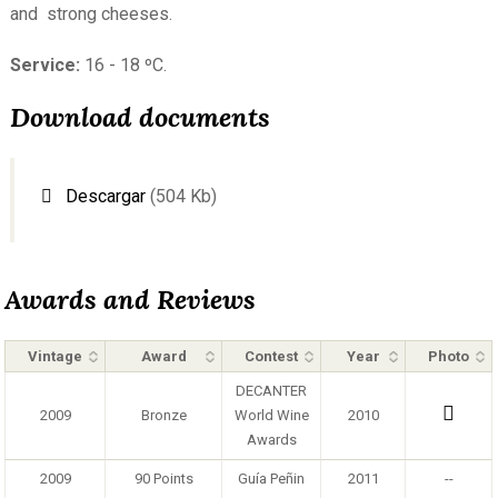
and strong cheeses.
Service:
16 - 18 ºC.
Download documents
Descargar
(504 Kb)
Awards and Reviews
Vintage
Award
Contest
Year
Photo
DECANTER
2009
Bronze
World Wine
2010
Awards
2009
90 Points
Guía Peñin
2011
--