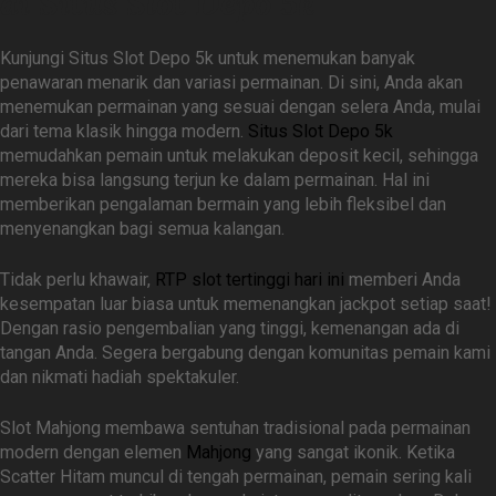
di Situs Slot Depo 5k
Kunjungi Situs Slot Depo 5k untuk menemukan banyak
penawaran menarik dan variasi permainan. Di sini, Anda akan
menemukan permainan yang sesuai dengan selera Anda, mulai
dari tema klasik hingga modern.
Situs Slot Depo 5k
memudahkan pemain untuk melakukan deposit kecil, sehingga
mereka bisa langsung terjun ke dalam permainan. Hal ini
memberikan pengalaman bermain yang lebih fleksibel dan
menyenangkan bagi semua kalangan.
Tidak perlu khawair,
RTP slot tertinggi hari ini
memberi Anda
kesempatan luar biasa untuk memenangkan jackpot setiap saat!
Dengan rasio pengembalian yang tinggi, kemenangan ada di
tangan Anda. Segera bergabung dengan komunitas pemain kami
dan nikmati hadiah spektakuler.
Slot Mahjong membawa sentuhan tradisional pada permainan
modern dengan elemen
Mahjong
yang sangat ikonik. Ketika
Scatter Hitam muncul di tengah permainan, pemain sering kali