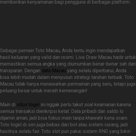
memberikan kenyamanan bagi pengguna di berbagai platform.
Memanfaatkan Daftar Akun
Togel Resmi untuk
Mendapatkan Promo Eksklusif
Sebagai pemain Toto Macau, Anda tentu ingin mendapatkan
hasil keluaran yang valid dan resmi. Live Draw Macau hadir untuk
memastikan semua angka yang diumumkan benar-benar sah dan
transparan. Dengan
data Macau
yang selalu diperbarui, Anda
bisa lebih mudah dalam menyusun strategi taruhan terbaik. Toto
Macau tidak hanya menawarkan permainan yang seru, tetapi juga
peluang besar untuk meraih kemenangan!
Main di
situs togel
ini nggak perlu takut soal keamanan karena
semua transaksi dienkripsi ketat. Data pribadi dan saldo lo
dijamin aman, jadi bisa fokus main tanpa khawatir kena scam.
Toto togel di sini juga bebas dari bot atau sistem curang, jadi
hasilnya selalu fair. Toto slot pun pakai sistem RNG yang bikin