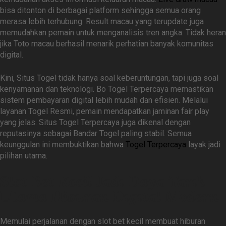
bisa ditonton di berbagai platform sehingga semua orang
merasa lebih terhubung. Result macau yang terupdate juga
memudahkan pemain untuk menganalisis tren angka. Tidak heran
jika Toto macau berhasil menarik perhatian banyak komunitas
digital.
Kini, Situs Togel tidak hanya soal keberuntungan, tapi juga soal
kenyamanan dan teknologi. Bo Togel Terpercaya memastikan
sistem pembayaran digital lebih mudah dan efisien. Melalui
layanan Togel Resmi, pemain mendapatkan jaminan fair play
yang jelas. Situs Togel Terpercaya juga dikenal dengan
reputasinya sebagai Bandar Togel paling stabil. Semua
keunggulan ini membuktikan bahwa
Togel Terpercaya
layak jadi
pilihan utama.
Slot Bet Kecil Jadi Daya Tarik
Utama Hiburan Digital Modern
Memulai perjalanan dengan slot bet kecil membuat hiburan