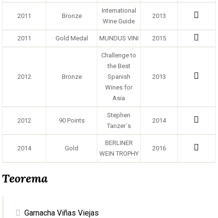
International
2011
Bronze
2013
Wine Guide
2011
Gold Medal
MUNDUS VINI
2015
Challenge to
the Best
2012
Bronze
Spanish
2013
Wines for
Asia
Stephen
2012
90 Points
2014
Tanzer´s
BERLINER
2014
Gold
2016
WEIN TROPHY
Teorema
Garnacha Viñas Viejas