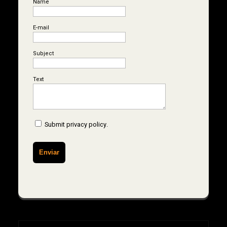
Name
E-mail
Subject
Text
Submit
privacy policy
.