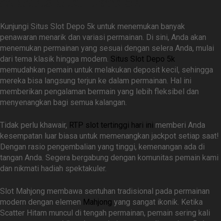
di Situs Slot Depo 5k
Kunjungi Situs Slot Depo 5k untuk menemukan banyak
penawaran menarik dan variasi permainan. Di sini, Anda akan
menemukan permainan yang sesuai dengan selera Anda, mulai
dari tema klasik hingga modern.
Situs Slot Depo 5k
memudahkan pemain untuk melakukan deposit kecil, sehingga
mereka bisa langsung terjun ke dalam permainan. Hal ini
memberikan pengalaman bermain yang lebih fleksibel dan
menyenangkan bagi semua kalangan.
Tidak perlu khawair,
RTP slot tertinggi hari ini
memberi Anda
kesempatan luar biasa untuk memenangkan jackpot setiap saat!
Dengan rasio pengembalian yang tinggi, kemenangan ada di
tangan Anda. Segera bergabung dengan komunitas pemain kami
dan nikmati hadiah spektakuler.
Slot Mahjong membawa sentuhan tradisional pada permainan
modern dengan elemen
Mahjong
yang sangat ikonik. Ketika
Scatter Hitam muncul di tengah permainan, pemain sering kali