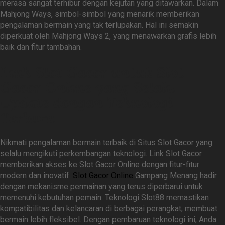
merasa sangat terhibur dengan kejutan yang ditawarkan. Dalam
Mahjong Ways, simbol-simbol yang menarik memberikan
pengalaman bermain yang tak terlupakan. Hal ini semakin
diperkuat oleh Mahjong Ways 2, yang menawarkan grafis lebih
baik dan fitur tambahan.
Link Slot Gacor untuk Slot
Gacor Online yang Selalu
Update dengan Teknologi
Terbaru
Nikmati pengalaman bermain terbaik di Situs Slot Gacor yang
selalu mengikuti perkembangan teknologi. Link Slot Gacor
memberikan akses ke Slot Gacor Online dengan fitur-fitur
modern dan inovatif.
Slot Gacor Online
Gampang Menang hadir
dengan mekanisme permainan yang terus diperbarui untuk
memenuhi kebutuhan pemain. Teknologi Slot88 memastikan
kompatibilitas dan kelancaran di berbagai perangkat, membuat
bermain lebih fleksibel. Dengan pembaruan teknologi ini, Anda