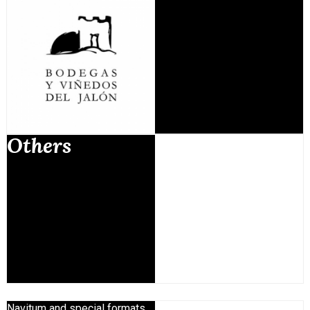
Others
Navitum and special formats...