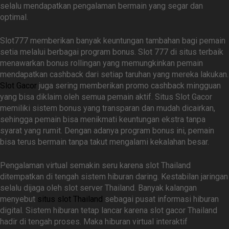
selalu mendapatkan pengalaman bermain yang segar dan
optimal.
Slot777 memberikan banyak keuntungan tambahan bagi pemain
setia melalui berbagai program bonus. Slot 777 di situs terbaik
menawarkan bonus rollingan yang memungkinkan pemain
mendapatkan cashback dari setiap taruhan yang mereka lakukan.
Slot Gacor
juga sering memberikan promo cashback mingguan
yang bisa diklaim oleh semua pemain aktif. Situs Slot Gacor
memiliki sistem bonus yang transparan dan mudah dicairkan,
sehingga pemain bisa menikmati keuntungan ekstra tanpa
syarat yang rumit. Dengan adanya program bonus ini, pemain
bisa terus bermain tanpa takut mengalami kekalahan besar.
Pengalaman virtual semakin seru karena slot Thailand
ditempatkan di tengah sistem hiburan daring. Kestabilan jaringan
selalu dijaga oleh slot server Thailand. Banyak kalangan
menyebut
situs slot Thailand
sebagai pusat informasi hiburan
digital. Sistem hiburan tetap lancar karena slot gacor Thailand
hadir di tengah proses. Maka hiburan virtual interaktif