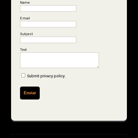
Name
E-mail
Subject
Text
Submit
privacy policy
.