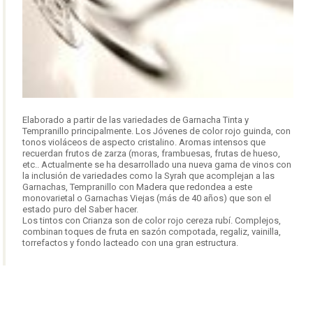
Elaborado a partir de las variedades de Garnacha Tinta y
Tempranillo principalmente. Los Jóvenes de color rojo guinda, con
tonos violáceos de aspecto cristalino. Aromas intensos que
recuerdan frutos de zarza (moras, frambuesas, frutas de hueso,
etc.. Actualmente se ha desarrollado una nueva gama de vinos con
la inclusión de variedades como la Syrah que acomplejan a las
Garnachas, Tempranillo con Madera que redondea a este
monovarietal o Garnachas Viejas (más de 40 años) que son el
estado puro del Saber hacer.
Los tintos con Crianza son de color rojo cereza rubí. Complejos,
combinan toques de fruta en sazón compotada, regaliz, vainilla,
torrefactos y fondo lacteado con una gran estructura.