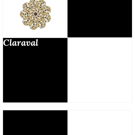
Claraval