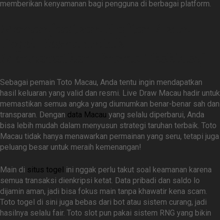
memberikan kenyamanan bagi pengguna di berbagai platform.
Memanfaatkan Daftar Akun
Togel Resmi untuk
Mendapatkan Promo Eksklusif
Sebagai pemain Toto Macau, Anda tentu ingin mendapatkan
hasil keluaran yang valid dan resmi. Live Draw Macau hadir untuk
memastikan semua angka yang diumumkan benar-benar sah dan
transparan. Dengan
data Macau
yang selalu diperbarui, Anda
bisa lebih mudah dalam menyusun strategi taruhan terbaik. Toto
Macau tidak hanya menawarkan permainan yang seru, tetapi juga
peluang besar untuk meraih kemenangan!
Main di
situs togel
ini nggak perlu takut soal keamanan karena
semua transaksi dienkripsi ketat. Data pribadi dan saldo lo
dijamin aman, jadi bisa fokus main tanpa khawatir kena scam.
Toto togel di sini juga bebas dari bot atau sistem curang, jadi
hasilnya selalu fair. Toto slot pun pakai sistem RNG yang bikin