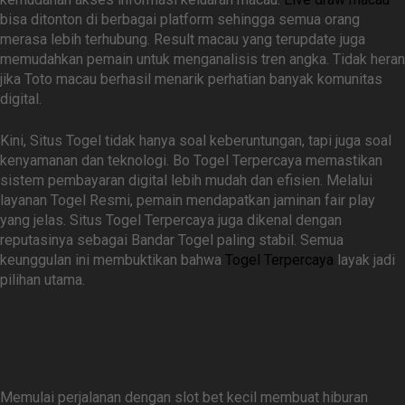
bisa ditonton di berbagai platform sehingga semua orang
merasa lebih terhubung. Result macau yang terupdate juga
memudahkan pemain untuk menganalisis tren angka. Tidak heran
jika Toto macau berhasil menarik perhatian banyak komunitas
digital.
Kini, Situs Togel tidak hanya soal keberuntungan, tapi juga soal
kenyamanan dan teknologi. Bo Togel Terpercaya memastikan
sistem pembayaran digital lebih mudah dan efisien. Melalui
layanan Togel Resmi, pemain mendapatkan jaminan fair play
yang jelas. Situs Togel Terpercaya juga dikenal dengan
reputasinya sebagai Bandar Togel paling stabil. Semua
keunggulan ini membuktikan bahwa
Togel Terpercaya
layak jadi
pilihan utama.
Slot Bet Kecil Jadi Daya Tarik
Utama Hiburan Digital Modern
Memulai perjalanan dengan slot bet kecil membuat hiburan