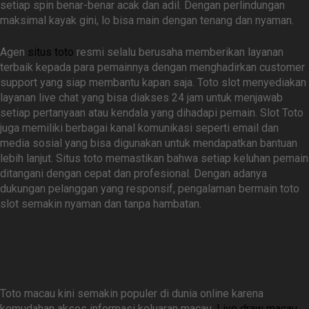
setiap spin benar-benar acak dan adil. Dengan perlindungan
maksimal kayak gini, lo bisa main dengan tenang dan nyaman.
Agen
situs toto
resmi selalu berusaha memberikan layanan
terbaik kepada para pemainnya dengan menghadirkan customer
support yang siap membantu kapan saja. Toto slot menyediakan
layanan live chat yang bisa diakses 24 jam untuk menjawab
setiap pertanyaan atau kendala yang dihadapi pemain. Slot Toto
juga memiliki berbagai kanal komunikasi seperti email dan
media sosial yang bisa digunakan untuk mendapatkan bantuan
lebih lanjut. Situs toto memastikan bahwa setiap keluhan pemain
ditangani dengan cepat dan profesional. Dengan adanya
dukungan pelanggan yang responsif, pengalaman bermain toto
slot semakin nyaman dan tanpa hambatan.
Popularitas Toto Macau di
Dunia Online
Toto macau kini semakin populer di dunia online karena
kemudahan akses informasi keluaran macau.
Live draw macau