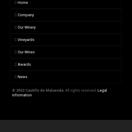
Home
Company
Our Winery
Vineyards
Our Wines
Awards
News
© 2022 Castillo de Maluenda
. All rights reserved.
Legal
information
.
Eksplorasi Beragam Permainan