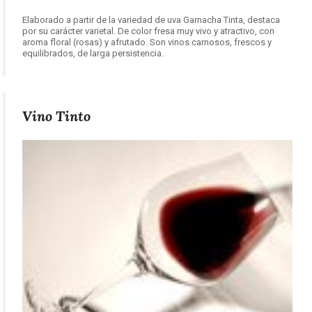
Elaborado a partir de la variedad de uva Garnacha Tinta, destaca
por su carácter varietal. De color fresa muy vivo y atractivo, con
aroma floral (rosas) y afrutado. Son vinos carnosos, frescos y
equilibrados, de larga persistencia.
Vino Tinto