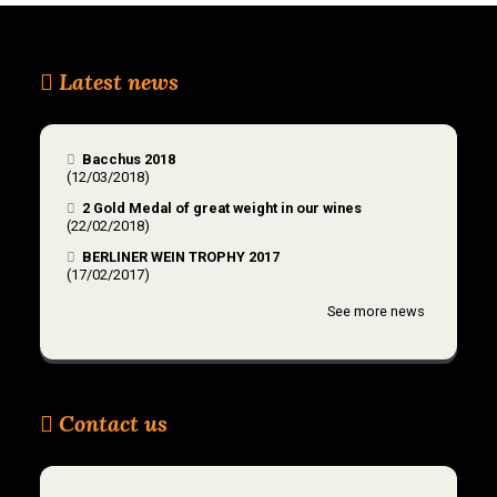
Latest news
Bacchus 2018
(12/03/2018)
2 Gold Medal of great weight in our wines
(22/02/2018)
BERLINER WEIN TROPHY 2017
(17/02/2017)
See more news
Contact us