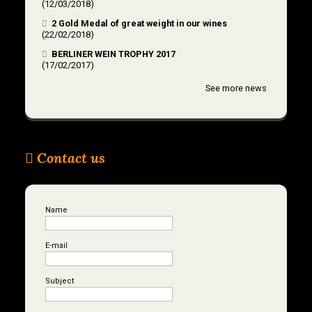
(12/03/2018)
2 Gold Medal of great weight in our wines
(22/02/2018)
BERLINER WEIN TROPHY 2017
(17/02/2017)
See more news
Contact us
Name
E-mail
Subject