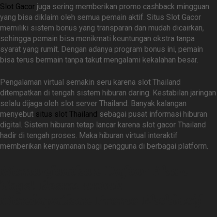
Slot Gacor
juga sering memberikan promo cashback mingguan
yang bisa diklaim oleh semua pemain aktif. Situs Slot Gacor
memiliki sistem bonus yang transparan dan mudah dicairkan,
sehingga pemain bisa menikmati keuntungan ekstra tanpa
syarat yang rumit. Dengan adanya program bonus ini, pemain
bisa terus bermain tanpa takut mengalami kekalahan besar.
Pengalaman virtual semakin seru karena slot Thailand
ditempatkan di tengah sistem hiburan daring. Kestabilan jaringan
selalu dijaga oleh slot server Thailand. Banyak kalangan
menyebut
situs slot Thailand
sebagai pusat informasi hiburan
digital. Sistem hiburan tetap lancar karena slot gacor Thailand
hadir di tengah proses. Maka hiburan virtual interaktif
memberikan kenyamanan bagi pengguna di berbagai platform.
Memanfaatkan Daftar Akun
Togel Resmi untuk
Mendapatkan Promo Eksklusif