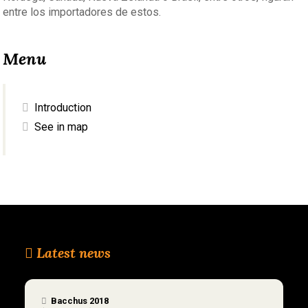
entre los importadores de estos.
Menu
Introduction
See in map
Latest news
Bacchus 2018