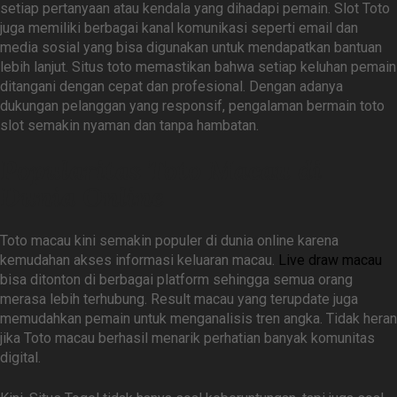
setiap pertanyaan atau kendala yang dihadapi pemain. Slot Toto
juga memiliki berbagai kanal komunikasi seperti email dan
media sosial yang bisa digunakan untuk mendapatkan bantuan
lebih lanjut. Situs toto memastikan bahwa setiap keluhan pemain
ditangani dengan cepat dan profesional. Dengan adanya
dukungan pelanggan yang responsif, pengalaman bermain toto
slot semakin nyaman dan tanpa hambatan.
Popularitas Toto Macau di
Dunia Online
Toto macau kini semakin populer di dunia online karena
kemudahan akses informasi keluaran macau.
Live draw macau
bisa ditonton di berbagai platform sehingga semua orang
merasa lebih terhubung. Result macau yang terupdate juga
memudahkan pemain untuk menganalisis tren angka. Tidak heran
jika Toto macau berhasil menarik perhatian banyak komunitas
digital.