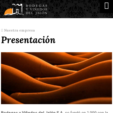
Nuestra empresa
Presentación
Bodegas y Viñedos del Jalón S.A.
se fundó en 1.999 con la