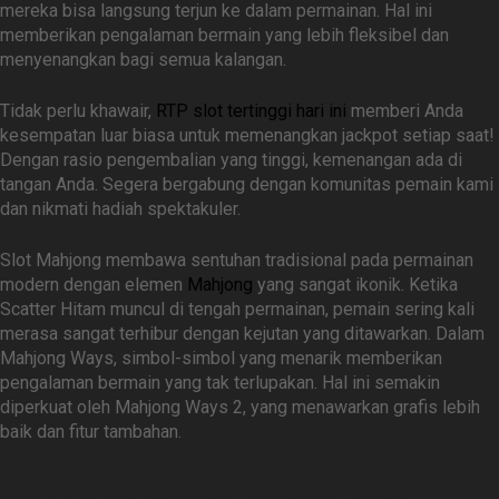
mereka bisa langsung terjun ke dalam permainan. Hal ini
memberikan pengalaman bermain yang lebih fleksibel dan
menyenangkan bagi semua kalangan.
Tidak perlu khawair,
RTP slot tertinggi hari ini
memberi Anda
kesempatan luar biasa untuk memenangkan jackpot setiap saat!
Dengan rasio pengembalian yang tinggi, kemenangan ada di
tangan Anda. Segera bergabung dengan komunitas pemain kami
dan nikmati hadiah spektakuler.
Slot Mahjong membawa sentuhan tradisional pada permainan
modern dengan elemen
Mahjong
yang sangat ikonik. Ketika
Scatter Hitam muncul di tengah permainan, pemain sering kali
merasa sangat terhibur dengan kejutan yang ditawarkan. Dalam
Mahjong Ways, simbol-simbol yang menarik memberikan
pengalaman bermain yang tak terlupakan. Hal ini semakin
diperkuat oleh Mahjong Ways 2, yang menawarkan grafis lebih
baik dan fitur tambahan.
Link Slot Gacor untuk Slot