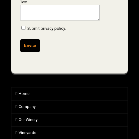
Text
Submit
privacy policy
.
Home
Company
Our Winery
Vineyards