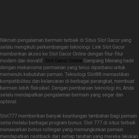
Gacor Online yang Selalu
Update dengan Teknologi
Terbaru
Nikmati pengalaman bermain terbaik di Situs Slot Gacor yang
selalu mengikuti perkembangan teknologi. Link Slot Gacor
memberikan akses ke Slot Gacor Online dengan fitur-fitur
modern dan inovatif.
Slot Gacor Online
Gampang Menang hadir
dengan mekanisme permainan yang terus diperbarui untuk
memenuhi kebutuhan pemain. Teknologi Slot88 memastikan
kompatibilitas dan kelancaran di berbagai perangkat, membuat
bermain lebih fleksibel. Dengan pembaruan teknologi ini, Anda
selalu mendapatkan pengalaman bermain yang segar dan
optimal.
Slot777 memberikan banyak keuntungan tambahan bagi pemain
setia melalui berbagai program bonus. Slot 777 di situs terbaik
menawarkan bonus rollingan yang memungkinkan pemain
mendapatkan cashback dari setiap taruhan yang mereka lakukan.