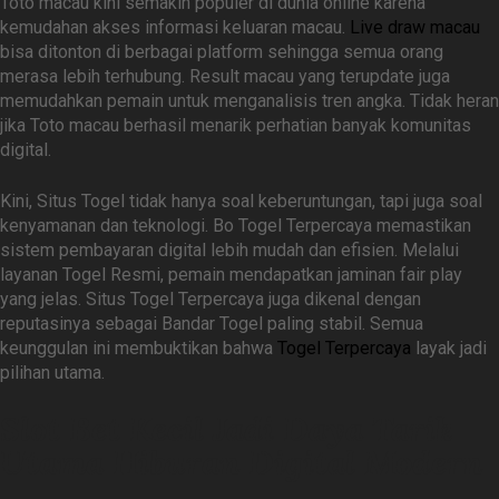
Toto macau kini semakin populer di dunia online karena
kemudahan akses informasi keluaran macau.
Live draw macau
bisa ditonton di berbagai platform sehingga semua orang
merasa lebih terhubung. Result macau yang terupdate juga
memudahkan pemain untuk menganalisis tren angka. Tidak heran
jika Toto macau berhasil menarik perhatian banyak komunitas
digital.
Kini, Situs Togel tidak hanya soal keberuntungan, tapi juga soal
kenyamanan dan teknologi. Bo Togel Terpercaya memastikan
sistem pembayaran digital lebih mudah dan efisien. Melalui
layanan Togel Resmi, pemain mendapatkan jaminan fair play
yang jelas. Situs Togel Terpercaya juga dikenal dengan
reputasinya sebagai Bandar Togel paling stabil. Semua
keunggulan ini membuktikan bahwa
Togel Terpercaya
layak jadi
pilihan utama.
Slot Bet Kecil Jadi Daya Tarik
Utama Hiburan Digital Modern