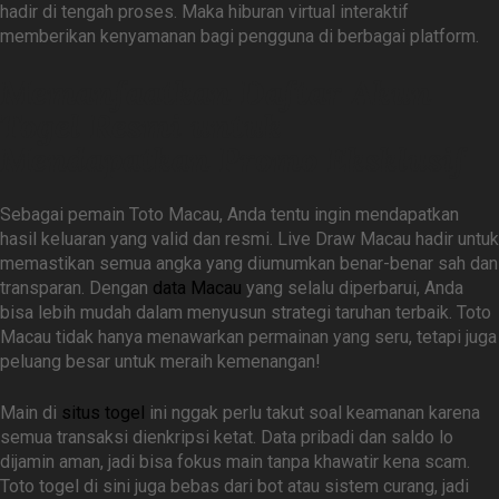
hadir di tengah proses. Maka hiburan virtual interaktif
memberikan kenyamanan bagi pengguna di berbagai platform.
Memanfaatkan Daftar Akun
Togel Resmi untuk
Mendapatkan Promo Eksklusif
Sebagai pemain Toto Macau, Anda tentu ingin mendapatkan
hasil keluaran yang valid dan resmi. Live Draw Macau hadir untuk
memastikan semua angka yang diumumkan benar-benar sah dan
transparan. Dengan
data Macau
yang selalu diperbarui, Anda
bisa lebih mudah dalam menyusun strategi taruhan terbaik. Toto
Macau tidak hanya menawarkan permainan yang seru, tetapi juga
peluang besar untuk meraih kemenangan!
Main di
situs togel
ini nggak perlu takut soal keamanan karena
semua transaksi dienkripsi ketat. Data pribadi dan saldo lo
dijamin aman, jadi bisa fokus main tanpa khawatir kena scam.
Toto togel di sini juga bebas dari bot atau sistem curang, jadi