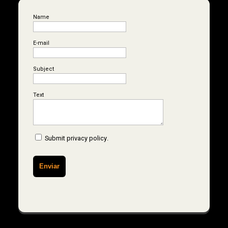
Name
E-mail
Subject
Text
Submit
privacy policy
.