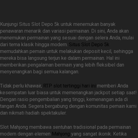
di Situs Slot Depo 5k
Kunjungi Situs Slot Depo 5k untuk menemukan banyak
penawaran menarik dan variasi permainan. Di sini, Anda akan
menemukan permainan yang sesuai dengan selera Anda, mulai
dari tema klasik hingga modern.
Situs Slot Depo 5k
memudahkan pemain untuk melakukan deposit kecil, sehingga
mereka bisa langsung terjun ke dalam permainan. Hal ini
memberikan pengalaman bermain yang lebih fleksibel dan
menyenangkan bagi semua kalangan.
Tidak perlu khawair,
RTP slot tertinggi hari ini
memberi Anda
kesempatan luar biasa untuk memenangkan jackpot setiap saat!
Dengan rasio pengembalian yang tinggi, kemenangan ada di
tangan Anda. Segera bergabung dengan komunitas pemain kami
dan nikmati hadiah spektakuler.
Slot Mahjong membawa sentuhan tradisional pada permainan
modern dengan elemen
Mahjong
yang sangat ikonik. Ketika