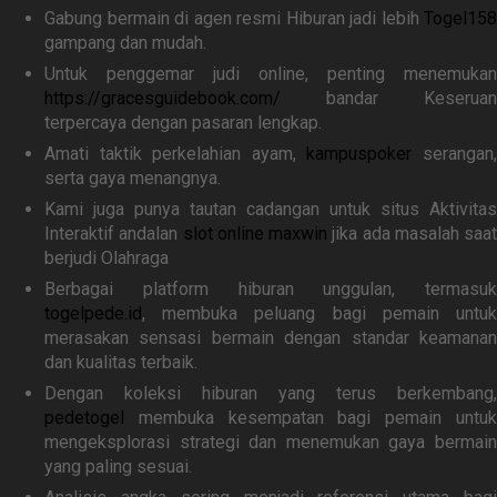
Gabung bermain di agen resmi Hiburan jadi lebih
Togel158
gampang dan mudah.
Untuk penggemar judi online, penting menemukan
https://gracesguidebook.com/
bandar Keseruan
terpercaya dengan pasaran lengkap.
Amati taktik perkelahian ayam,
kampuspoker
serangan
serta gaya menangnya.
Kami juga punya tautan cadangan untuk situs Aktivitas
Interaktif andalan
slot online maxwin
jika ada masalah saat
berjudi Olahraga
Berbagai platform hiburan unggulan, termasuk
togelpede.id
, membuka peluang bagi pemain untuk
merasakan sensasi bermain dengan standar keamanan
dan kualitas terbaik.
Dengan koleksi hiburan yang terus berkembang,
pedetogel
membuka kesempatan bagi pemain untuk
mengeksplorasi strategi dan menemukan gaya bermain
yang paling sesuai.