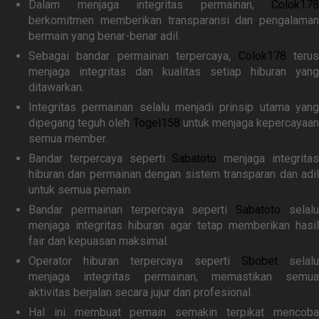
Dalam menjaga integritas permainan,
Colok178
berkomitmen memberikan transparansi dan pengalaman
bermain yang benar-benar adil.
Sebagai bandar permainan terpercaya,
Colok178
teru
menjaga integritas dan kualitas setiap hiburan yang
ditawarkan.
Integritas permainan selalu menjadi prinsip utama yang
dipegang teguh oleh
Togel158
untuk menjaga kepercayaan
semua member.
Bandar terpercaya seperti
Sabatoto
menjaga integrita
hiburan dan permainan dengan sistem transparan dan adil
untuk semua pemain.
Bandar permainan terpercaya seperti
Sabatoto
selal
menjaga integritas hiburan agar tetap memberikan hasil
fair dan kepuasan maksimal.
Operator hiburan terpercaya seperti
Sbobet
selalu
menjaga integritas permainan, memastikan semua
aktivitas berjalan secara jujur dan profesional.
Hal ini membuat pemain semakin terpikat mencoba