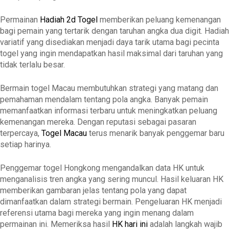
Permainan
Hadiah 2d Togel
memberikan peluang kemenangan
bagi pemain yang tertarik dengan taruhan angka dua digit. Hadiah
variatif yang disediakan menjadi daya tarik utama bagi pecinta
togel yang ingin mendapatkan hasil maksimal dari taruhan yang
tidak terlalu besar.
Bermain togel Macau membutuhkan strategi yang matang dan
pemahaman mendalam tentang pola angka. Banyak pemain
memanfaatkan informasi terbaru untuk meningkatkan peluang
kemenangan mereka. Dengan reputasi sebagai pasaran
terpercaya,
Togel Macau
terus menarik banyak penggemar baru
setiap harinya.
Penggemar togel Hongkong mengandalkan data HK untuk
menganalisis tren angka yang sering muncul. Hasil keluaran HK
memberikan gambaran jelas tentang pola yang dapat
dimanfaatkan dalam strategi bermain. Pengeluaran HK menjadi
referensi utama bagi mereka yang ingin menang dalam
permainan ini. Memeriksa hasil
HK hari ini
adalah langkah wajib