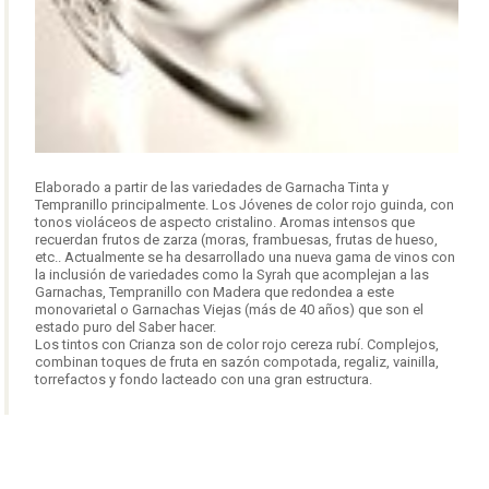
Elaborado a partir de las variedades de Garnacha Tinta y
Tempranillo principalmente. Los Jóvenes de color rojo guinda, con
tonos violáceos de aspecto cristalino. Aromas intensos que
recuerdan frutos de zarza (moras, frambuesas, frutas de hueso,
etc.. Actualmente se ha desarrollado una nueva gama de vinos con
la inclusión de variedades como la Syrah que acomplejan a las
Garnachas, Tempranillo con Madera que redondea a este
monovarietal o Garnachas Viejas (más de 40 años) que son el
estado puro del Saber hacer.
Los tintos con Crianza son de color rojo cereza rubí. Complejos,
combinan toques de fruta en sazón compotada, regaliz, vainilla,
torrefactos y fondo lacteado con una gran estructura.