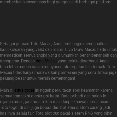
memberikan kenyamanan bagi pengguna di berbagai platform.
Memanfaatkan Daftar Akun
Togel Resmi untuk
Mendapatkan Promo Eksklusif
Sebagai pemain Toto Macau, Anda tentu ingin mendapatkan
hasil keluaran yang valid dan resmi. Live Draw Macau hadir untuk
memastikan semua angka yang diumumkan benar-benar sah dan
transparan. Dengan
data Macau
yang selalu diperbarui, Anda
bisa lebih mudah dalam menyusun strategi taruhan terbaik. Toto
Macau tidak hanya menawarkan permainan yang seru, tetapi juga
peluang besar untuk meraih kemenangan!
Main di
situs togel
ini nggak perlu takut soal keamanan karena
semua transaksi dienkripsi ketat. Data pribadi dan saldo lo
dijamin aman, jadi bisa fokus main tanpa khawatir kena scam.
Toto togel di sini juga bebas dari bot atau sistem curang, jadi
hasilnya selalu fair. Toto slot pun pakai sistem RNG yang bikin