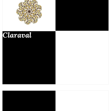
Claraval