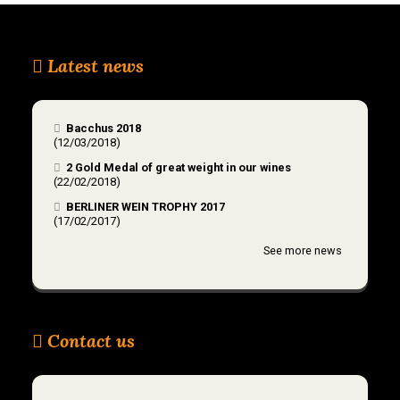
Latest news
Bacchus 2018
(12/03/2018)
2 Gold Medal of great weight in our wines
(22/02/2018)
BERLINER WEIN TROPHY 2017
(17/02/2017)
See more news
Contact us