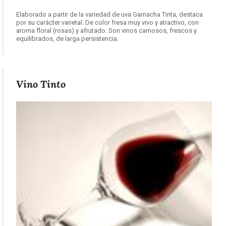
Elaborado a partir de la variedad de uva Garnacha Tinta, destaca
por su carácter varietal. De color fresa muy vivo y atractivo, con
aroma floral (rosas) y afrutado. Son vinos carnosos, frescos y
equilibrados, de larga persistencia.
Vino Tinto