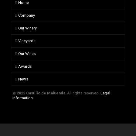
Home
Company
Our Winery
Vineyards
Our Wines
Awards
News
© 2022 Castillo de Maluenda
. All rights reserved.
Legal
information
.
Eksplorasi Beragam Permainan