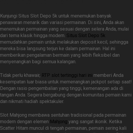
di Situs Slot Depo 5k
Kunjungi Situs Slot Depo 5k untuk menemukan banyak
penawaran menarik dan variasi permainan. Di sini, Anda akan
menemukan permainan yang sesuai dengan selera Anda, mulai
dari tema klasik hingga modern.
Situs Slot Depo 5k
memudahkan pemain untuk melakukan deposit kecil, sehingga
mereka bisa langsung terjun ke dalam permainan. Hal ini
memberikan pengalaman bermain yang lebih fleksibel dan
menyenangkan bagi semua kalangan.
Tidak perlu khawair,
RTP slot tertinggi hari ini
memberi Anda
kesempatan luar biasa untuk memenangkan jackpot setiap saat!
Dengan rasio pengembalian yang tinggi, kemenangan ada di
tangan Anda. Segera bergabung dengan komunitas pemain kami
dan nikmati hadiah spektakuler.
Slot Mahjong membawa sentuhan tradisional pada permainan
modern dengan elemen
Mahjong
yang sangat ikonik. Ketika
Scatter Hitam muncul di tengah permainan, pemain sering kali