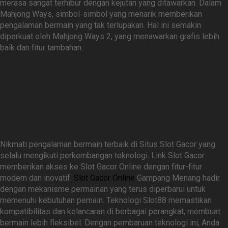
merasa sangat terhibur dengan kejutan yang ditawarkan. Dalam
Mahjong Ways, simbol-simbol yang menarik memberikan
pengalaman bermain yang tak terlupakan. Hal ini semakin
diperkuat oleh Mahjong Ways 2, yang menawarkan grafis lebih
baik dan fitur tambahan.
Link Slot Gacor untuk Slot
Gacor Online yang Selalu
Update dengan Teknologi
Terbaru
Nikmati pengalaman bermain terbaik di Situs Slot Gacor yang
selalu mengikuti perkembangan teknologi. Link Slot Gacor
memberikan akses ke Slot Gacor Online dengan fitur-fitur
modern dan inovatif.
Slot Gacor Online
Gampang Menang hadir
dengan mekanisme permainan yang terus diperbarui untuk
memenuhi kebutuhan pemain. Teknologi Slot88 memastikan
kompatibilitas dan kelancaran di berbagai perangkat, membuat
bermain lebih fleksibel. Dengan pembaruan teknologi ini, Anda