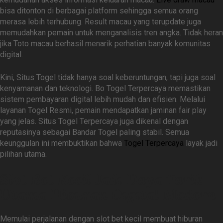
bisa ditonton di berbagai platform sehingga semua orang
merasa lebih terhubung. Result macau yang terupdate juga
memudahkan pemain untuk menganalisis tren angka. Tidak heran
jika Toto macau berhasil menarik perhatian banyak komunitas
digital.
Kini, Situs Togel tidak hanya soal keberuntungan, tapi juga soal
kenyamanan dan teknologi. Bo Togel Terpercaya memastikan
sistem pembayaran digital lebih mudah dan efisien. Melalui
layanan Togel Resmi, pemain mendapatkan jaminan fair play
yang jelas. Situs Togel Terpercaya juga dikenal dengan
reputasinya sebagai Bandar Togel paling stabil. Semua
keunggulan ini membuktikan bahwa
Togel Terpercaya
layak jadi
pilihan utama.
Slot Bet Kecil Jadi Daya Tarik
Utama Hiburan Digital Modern
Memulai perjalanan dengan slot bet kecil membuat hiburan