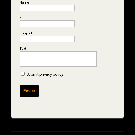
Name
E-mail
Subject
Text
Submit
privacy policy
.