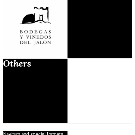
Others
Navitum and special formats...