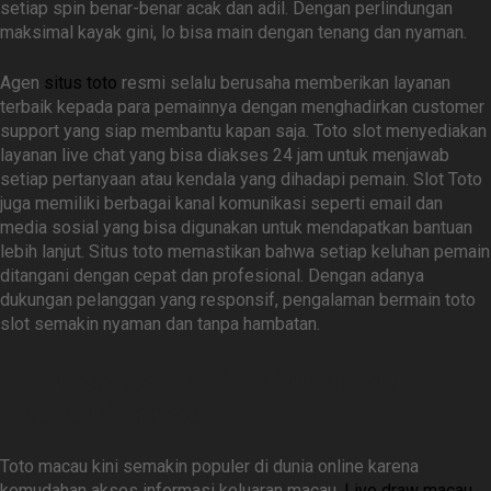
setiap spin benar-benar acak dan adil. Dengan perlindungan
maksimal kayak gini, lo bisa main dengan tenang dan nyaman.
Agen
situs toto
resmi selalu berusaha memberikan layanan
terbaik kepada para pemainnya dengan menghadirkan customer
support yang siap membantu kapan saja. Toto slot menyediakan
layanan live chat yang bisa diakses 24 jam untuk menjawab
setiap pertanyaan atau kendala yang dihadapi pemain. Slot Toto
juga memiliki berbagai kanal komunikasi seperti email dan
media sosial yang bisa digunakan untuk mendapatkan bantuan
lebih lanjut. Situs toto memastikan bahwa setiap keluhan pemain
ditangani dengan cepat dan profesional. Dengan adanya
dukungan pelanggan yang responsif, pengalaman bermain toto
slot semakin nyaman dan tanpa hambatan.
Popularitas Toto Macau di
Dunia Online
Toto macau kini semakin populer di dunia online karena
kemudahan akses informasi keluaran macau.
Live draw macau