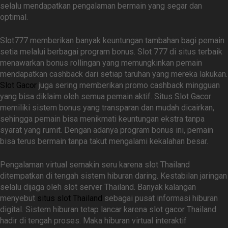
selalu mendapatkan pengalaman bermain yang segar dan
optimal.
Slot777 memberikan banyak keuntungan tambahan bagi pemain
setia melalui berbagai program bonus. Slot 777 di situs terbaik
menawarkan bonus rollingan yang memungkinkan pemain
mendapatkan cashback dari setiap taruhan yang mereka lakukan.
Slot Gacor
juga sering memberikan promo cashback mingguan
yang bisa diklaim oleh semua pemain aktif. Situs Slot Gacor
memiliki sistem bonus yang transparan dan mudah dicairkan,
sehingga pemain bisa menikmati keuntungan ekstra tanpa
syarat yang rumit. Dengan adanya program bonus ini, pemain
bisa terus bermain tanpa takut mengalami kekalahan besar.
Pengalaman virtual semakin seru karena slot Thailand
ditempatkan di tengah sistem hiburan daring. Kestabilan jaringan
selalu dijaga oleh slot server Thailand. Banyak kalangan
menyebut
situs slot Thailand
sebagai pusat informasi hiburan
digital. Sistem hiburan tetap lancar karena slot gacor Thailand
hadir di tengah proses. Maka hiburan virtual interaktif