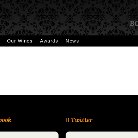
B
Our Wines
Awards
News
book
Twitter