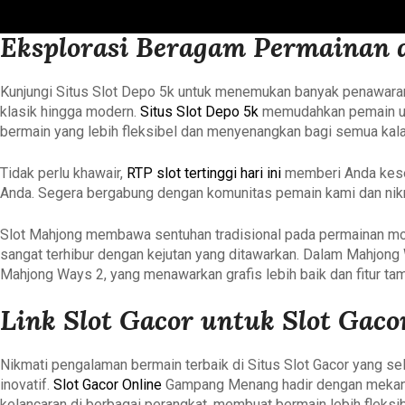
Eksplorasi Beragam Permainan d
Kunjungi Situs Slot Depo 5k untuk menemukan banyak penawaran 
klasik hingga modern.
Situs Slot Depo 5k
memudahkan pemain unt
bermain yang lebih fleksibel dan menyenangkan bagi semua kal
Tidak perlu khawair,
RTP slot tertinggi hari ini
memberi Anda kesem
Anda. Segera bergabung dengan komunitas pemain kami dan nikm
Slot Mahjong membawa sentuhan tradisional pada permainan 
sangat terhibur dengan kejutan yang ditawarkan. Dalam Mahjong
Mahjong Ways 2, yang menawarkan grafis lebih baik dan fitur ta
Link Slot Gacor untuk Slot Gaco
Nikmati pengalaman bermain terbaik di Situs Slot Gacor yang se
inovatif.
Slot Gacor Online
Gampang Menang hadir dengan mekanis
kelancaran di berbagai perangkat, membuat bermain lebih fleks