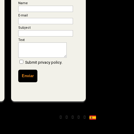
Name
E-mail
Subject
Text
Submit
privacy policy
.