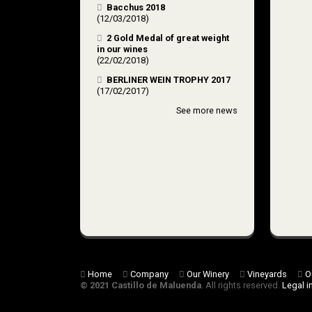
Bacchus 2018
(12/03/2018)
2 Gold Medal of great weight
in our wines
(22/02/2018)
BERLINER WEIN TROPHY 2017
(17/02/2017)
See more news
Home
Company
Our Winery
Vineyards
O
© 2021 Castillo de Maluenda
. All rights reserved.
Legal i