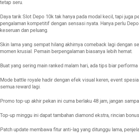
tetap seru.
Daya tarik Slot Depo 10k tak hanya pada modal kecil, tapi juga 
pengalaman kompetitif dengan sensasi nyata. Hanya perlu Depo 
keseruan dan peluang.
Skin lama yang sempat hilang akhirnya comeback lagi dengan se
momen krusial. Pemain berpengalaman biasanya lebih hemat.
Buat yang sering main ranked malam hari, ada tips biar performa 
Mode battle royale hadir dengan efek visual keren, event spesial
semua reward lagi.
Promo top-up akhir pekan ini cuma berlaku 48 jam, jangan sampa
Top-up minggu ini dapat tambahan diamond ekstra, rincian bonus
Patch update membawa fitur anti-lag yang ditunggu lama, penjel