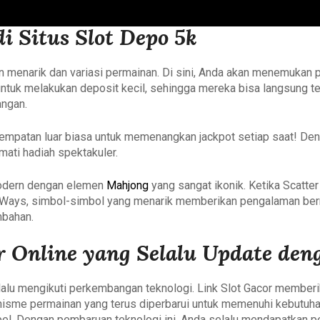
i Situs Slot Depo 5k
menarik dan variasi permainan. Di sini, Anda akan menemukan p
uk melakukan deposit kecil, sehingga mereka bisa langsung te
angan.
patan luar biasa untuk memenangkan jackpot setiap saat! Deng
ati hadiah spektakuler.
modern dengan elemen
Mahjong
yang sangat ikonik. Ketika Scatte
 Ways, simbol-simbol yang menarik memberikan pengalaman bermai
mbahan.
r Online yang Selalu Update den
lalu mengikuti perkembangan teknologi. Link Slot Gacor memberik
me permainan yang terus diperbarui untuk memenuhi kebutuhan
ibel. Dengan pembaruan teknologi ini, Anda selalu mendapatkan 