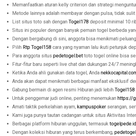
Memanfaatkan aturan kelly criterion dan strategi mengun
Metode lainnya adalah membayar dengan pulsa, tidak sulit
List situs toto sah dengan
Togel178
deposit minimal 10 ri
Situs ini populer dengan banyak pemain togel berbeda yang
Dengan bergabung di sini, anggota bisa menikmati peluan
Pilih
Rtp Togel158
cara yang nyaman lalu ikuti petunjuk de
Para anggota situs
pedetogel.bet
toto togel online bisa se
Fitur-fitur baru seperti live chat dan dukungan 24/7 meni
Ketika Anda ahli gunakan data togel, Anda
nekkocapital.co
Anda akan dapat menikmati berbagai manfaat eksklusif d
Gabung bermain di agen resmi Hiburan jadi lebih
Togel158
Untuk penggemar judi online, penting menemukan
https://
Amati taktik perkelahian ayam,
kampuspoker
serangan, ser
Kami juga punya tautan cadangan untuk situs Aktivitas Inte
Berbagai platform hiburan unggulan, termasuk
togelpede.i
Dengan koleksi hiburan yang terus berkembang,
pedetoge