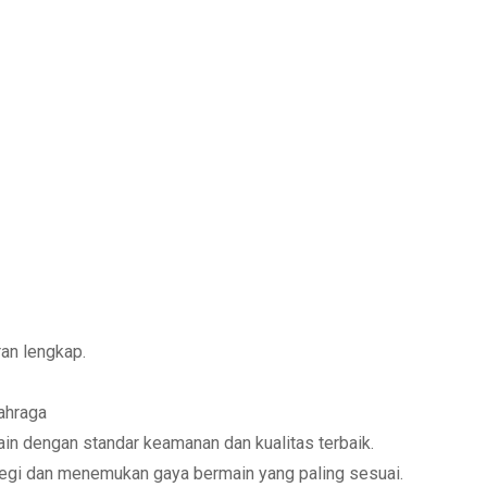
an lengkap.
lahraga
n dengan standar keamanan dan kualitas terbaik.
gi dan menemukan gaya bermain yang paling sesuai.