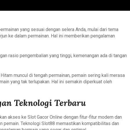
ermainan yang sesuai dengan selera Anda, mulai dari tema
rjun ke dalam permainan. Hal ini memberikan pengalaman
an rasio pengembalian yang tinggi, kemenangan ada di tangan
r Hitam muncul di tengah permainan, pemain sering kali merasa
n yang tak terlupakan. Hal ini semakin diperkuat oleh
gan Teknologi Terbaru
an akses ke Slot Gacor Online dengan fitur-fitur modern dan
 pemain. Teknologi Slot88 memastikan kompatibilitas dan
pengalaman bermain yang segar dan optimal.