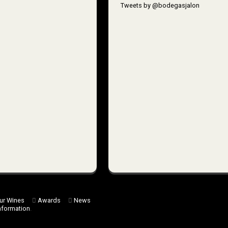
Tweets by @bodegasjalon
ur Wines
Awards
News
nformation
.