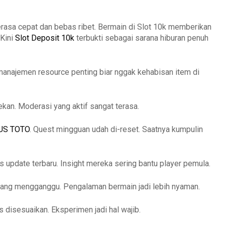
terasa cepat dan bebas ribet. Bermain di Slot 10k memberikan
 Kini
Slot Deposit 10k
terbukti sebagai sarana hiburan penuh
 manajemen resource penting biar nggak kehabisan item di
tekan. Moderasi yang aktif sangat terasa.
US TOTO
. Quest mingguan udah di-reset. Saatnya kumpulin
s update terbaru. Insight mereka sering bantu player pemula.
 yang mengganggu. Pengalaman bermain jadi lebih nyaman.
s disesuaikan. Eksperimen jadi hal wajib.