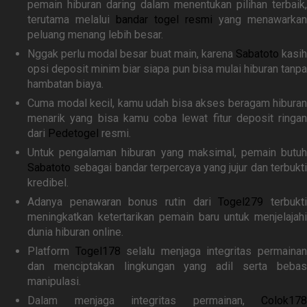
pemain hiburan daring dalam menentukan pilihan terbaik,
terutama melalui
bandar togel resmi
yang menawarkan
peluang menang lebih besar.
Nggak perlu modal besar buat main, karena
Sabatoto
kasih
opsi deposit minim biar siapa pun bisa mulai hiburan tanpa
hambatan biaya.
Cuma modal kecil, kamu udah bisa akses beragam hiburan
menarik yang bisa kamu coba lewat fitur deposit ringan
dari
Pedetogel
resmi.
Untuk pengalaman hiburan yang maksimal, pemain butuh
Sabatoto
sebagai bandar terpercaya yang jujur dan terbukti
kredibel.
Adanya penawaran bonus rutin dari
Togel279
terbukt
meningkatkan ketertarikan pemain baru untuk menjelajahi
dunia hiburan online.
Platform
Togel178
selalu menjaga integritas permaina
dan menciptakan lingkungan yang adil serta bebas
manipulasi.
Dalam menjaga integritas permainan,
Colok178