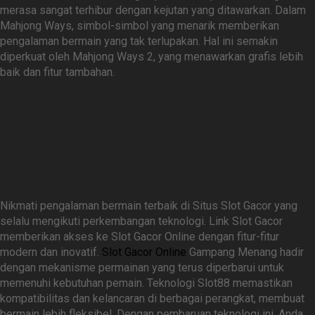
merasa sangat terhibur dengan kejutan yang ditawarkan. Dalam
Mahjong Ways, simbol-simbol yang menarik memberikan
pengalaman bermain yang tak terlupakan. Hal ini semakin
diperkuat oleh Mahjong Ways 2, yang menawarkan grafis lebih
baik dan fitur tambahan.
Link Slot Gacor untuk Slot
Gacor Online yang Selalu
Update dengan Teknologi
Terbaru
Nikmati pengalaman bermain terbaik di Situs Slot Gacor yang
selalu mengikuti perkembangan teknologi. Link Slot Gacor
memberikan akses ke Slot Gacor Online dengan fitur-fitur
modern dan inovatif.
Slot Gacor Online
Gampang Menang hadir
dengan mekanisme permainan yang terus diperbarui untuk
memenuhi kebutuhan pemain. Teknologi Slot88 memastikan
kompatibilitas dan kelancaran di berbagai perangkat, membuat
bermain lebih fleksibel. Dengan pembaruan teknologi ini, Anda