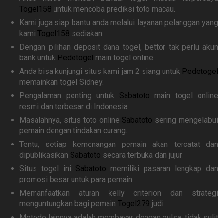
Togel158
untuk mencoba prediksi toto macau.
Kami juga siap bantu anda melalui layanan pelanggan yang
kami
Togel158
sediakan.
Dengan pilihan deposit dana togel, bettor tak perlu akun
bank untuk
Pedetogel
main togel online.
Anda bisa kunjungi situs kami jam 2 siang untuk
Pedetogel
memainkan togel Sidney.
Pengalaman penting untuk
Sabatoto
main togel online
resmi dan terbesar di Indonesia.
Masalahnya, situs toto online
Sabatoto
sering mengelabu
pemain dengan tindakan curang.
Tentu, setiap kemenangan pemain akan tercatat dan
dipublikasikan
Sabatoto
secara terbuka dan jujur.
Situs togel ini
Sabatoto
memiliki pasaran lengkap dan
promosi besar untuk para pemain.
Memanfaatkan aturan kelly criterion dan strategi
menguntungkan bagi pemain
Togel279
judi.
Metode lainnya adalah membayar dengan pulsa, tidak sulit