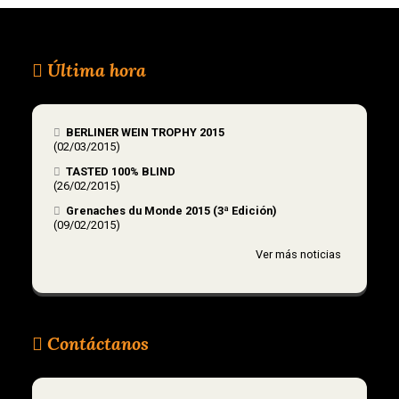
Última hora
BERLINER WEIN TROPHY 2015
(02/03/2015)
TASTED 100% BLIND
(26/02/2015)
Grenaches du Monde 2015 (3ª Edición)
(09/02/2015)
Ver más noticias
Contáctanos