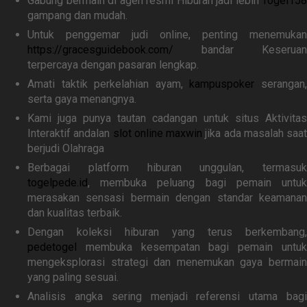
Gabung bermain di agen resmi Hiburan jadi lebih
Togel158
gampang dan mudah.
Untuk penggemar judi online, penting menemukan
https://gracesguidebook.com/
bandar Keseruan
terpercaya dengan pasaran lengkap.
Amati taktik perkelahian ayam,
kampuspoker
serangan
serta gaya menangnya.
Kami juga punya tautan cadangan untuk situs Aktivitas
Interaktif andalan
slot online maxwin
jika ada masalah saat
berjudi Olahraga
Berbagai platform hiburan unggulan, termasuk
togelpede.id
, membuka peluang bagi pemain untuk
merasakan sensasi bermain dengan standar keamanan
dan kualitas terbaik.
Dengan koleksi hiburan yang terus berkembang,
pedetogel
membuka kesempatan bagi pemain untuk
mengeksplorasi strategi dan menemukan gaya bermain
yang paling sesuai.
Analisis angka sering menjadi referensi utama bagi