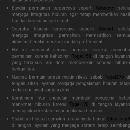
Bandar permainan terpercaya seperti
Sabatoto
selal
menjaga integritas hiburan agar tetap memberikan hasil
fair dan kepuasan maksimal.
Operator hiburan terpercaya seperti
Sbobet
selalu
menjaga integritas permainan, memastikan semua
aktivitas berjalan secara jujur dan profesional.
Hal ini membuat pemain semakin terpikat mencoba
permainan karena kehadiran
Togel158
di tengah layanan
yang tersusun rapi demi memberikan sensasi hiburan
berkualitas.
Nuansa bermain terasa makin rileks sebab
Togel279
d
tengah aliran layanan menjaga pengalaman hiburan tetap
mulus dari awal sampai akhir.
Kombinasi fitur unggulan membuat pengguna betah
menikmati hiburan karena
Togel178
di tengah layanan
menciptakan kestabilan pengalaman bermain.
Stabilitas hiburan semakin terasa nyata berkat
Situs Toge
di tengah layanan yang menjaga sistem tetap seimbang