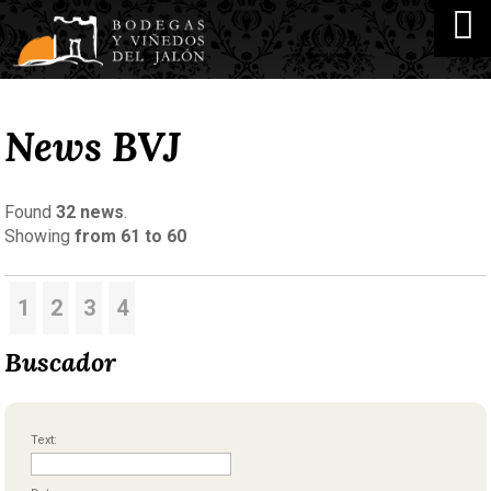
News BVJ
Found
32 news
.
Showing
from 61 to 60
1
2
3
4
Buscador
Text: