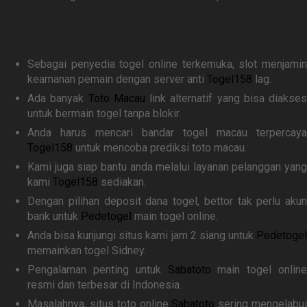
Related Link
Sebagai penyedia togel online terkemuka, slot menjamin
keamanan pemain dengan server anti
Togel158
lag.
Ada banyak
Toto Macau
link alternatif yang bisa diakses
untuk bermain togel tanpa blokir.
Anda harus mencari bandar togel macau terpercaya
Togel158
untuk mencoba prediksi toto macau.
Kami juga siap bantu anda melalui layanan pelanggan yang
kami
Togel158
sediakan.
Dengan pilihan deposit dana togel, bettor tak perlu akun
bank untuk
Pedetogel
main togel online.
Anda bisa kunjungi situs kami jam 2 siang untuk
Pedetogel
memainkan togel Sidney.
Pengalaman penting untuk
Sabatoto
main togel online
resmi dan terbesar di Indonesia.
Masalahnya, situs toto online
Sabatoto
sering mengelabu