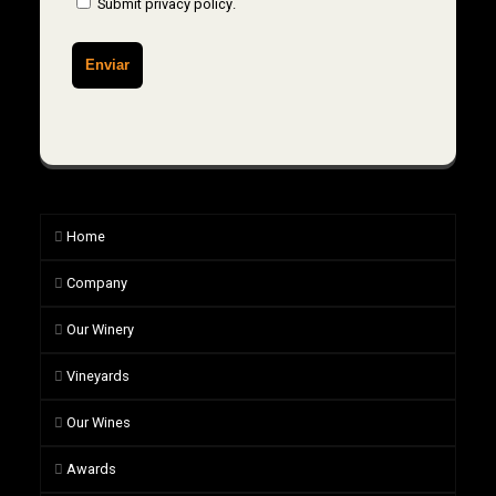
Submit
privacy policy
.
Home
Company
Our Winery
Vineyards
Our Wines
Awards