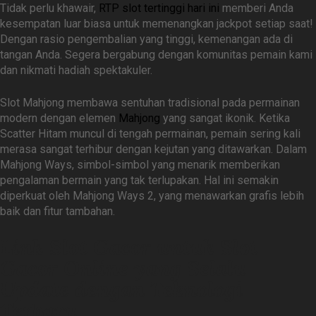
Tidak perlu khawair,
RTP slot tertinggi hari ini
memberi Anda
kesempatan luar biasa untuk memenangkan jackpot setiap saat!
Dengan rasio pengembalian yang tinggi, kemenangan ada di
tangan Anda. Segera bergabung dengan komunitas pemain kami
dan nikmati hadiah spektakuler.
Slot Mahjong membawa sentuhan tradisional pada permainan
modern dengan elemen
Mahjong
yang sangat ikonik. Ketika
Scatter Hitam muncul di tengah permainan, pemain sering kali
merasa sangat terhibur dengan kejutan yang ditawarkan. Dalam
Mahjong Ways, simbol-simbol yang menarik memberikan
pengalaman bermain yang tak terlupakan. Hal ini semakin
diperkuat oleh Mahjong Ways 2, yang menawarkan grafis lebih
baik dan fitur tambahan.
Link Slot Gacor untuk Slot
Gacor Online yang Selalu
Update dengan Teknologi
Terbaru