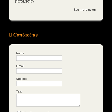
(17/02/2017)
See more news
Contact us
Name
E-mail
Subject
Text