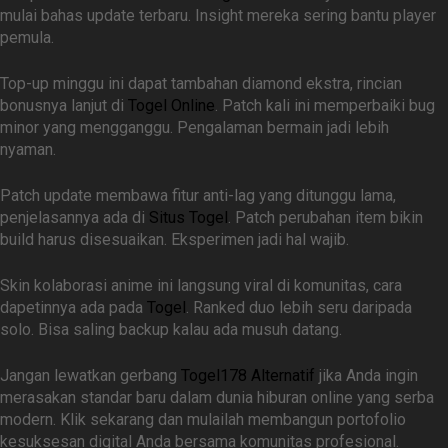
mulai bahas update terbaru. Insight mereka sering bantu player
pemula.
Top-up minggu ini dapat tambahan diamond ekstra, rincian
bonusnya lanjut di
Togel Online
. Patch kali ini memperbaiki bug
minor yang mengganggu. Pengalaman bermain jadi lebih
nyaman.
Patch update membawa fitur anti-lag yang ditunggu lama,
penjelasannya ada di
Situs Togel
. Patch perubahan item bikin
build harus disesuaikan. Eksperimen jadi hal wajib.
Skin kolaborasi anime ini langsung viral di komunitas, cara
dapetinnya ada pada
Togel
. Ranked duo lebih seru daripada
solo. Bisa saling backup kalau ada musuh datang.
Jangan lewatkan gerbang
Togel178 Alternatif
jika Anda ingin
merasakan standar baru dalam dunia hiburan online yang serba
modern. Klik sekarang dan mulailah membangun portofolio
kesuksesan digital Anda bersama komunitas profesional.