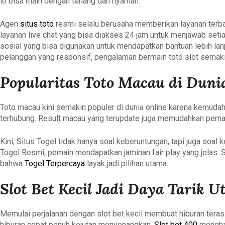
lo bisa main dengan tenang dan nyaman.
Agen
situs toto
resmi selalu berusaha memberikan layanan terb
layanan live chat yang bisa diakses 24 jam untuk menjawab seti
sosial yang bisa digunakan untuk mendapatkan bantuan lebih la
pelanggan yang responsif, pengalaman bermain toto slot semak
Popularitas Toto Macau di Duni
Toto macau kini semakin populer di dunia online karena kemuda
terhubung. Result macau yang terupdate juga memudahkan pemain 
Kini, Situs Togel tidak hanya soal keberuntungan, tapi juga soa
Togel Resmi, pemain mendapatkan jaminan fair play yang jelas. 
bahwa
Togel Terpercaya
layak jadi pilihan utama.
Slot Bet Kecil Jadi Daya Tarik 
Memulai perjalanan dengan slot bet kecil membuat hiburan tera
hiburan cepat penuh kejutan menyenangkan.
Slot bet 400
menghad