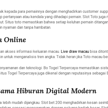
aik kepada para pemainnya dengan menghadirkan customer suppo
ap pertanyaan atau kendala yang dihadapi pemain. Slot Toto juga
njut. Situs toto memastikan bahwa setiap keluhan pemain ditang
in nyaman dan tanpa hambatan.
a Online
han akses informasi keluaran macau.
Live draw macau
bisa diton
untuk menganalisis tren angka. Tidak heran jika Toto macau berh
l kenyamanan dan teknologi. Bo Togel Terpercaya memastikan sist
Situs Togel Terpercaya juga dikenal dengan reputasinya sebagai 
Utama Hiburan Digital Modern
sa lebih mudah dijangkau. Slot bet 200 menghadirkan kesan seim
irkan sensasi menegangkan dengan peluang hadiah besar. Slot