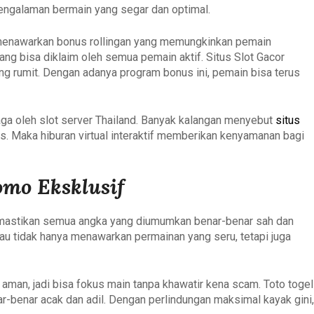
pengalaman bermain yang segar dan optimal.
k menawarkan bonus rollingan yang memungkinkan pemain
g bisa diklaim oleh semua pemain aktif. Situs Slot Gacor
ng rumit. Dengan adanya program bonus ini, pemain bisa terus
jaga oleh slot server Thailand. Banyak kalangan menyebut
situs
ses. Maka hiburan virtual interaktif memberikan kenyamanan bagi
mo Eksklusif
memastikan semua angka yang diumumkan benar-benar sah dan
cau tidak hanya menawarkan permainan yang seru, tetapi juga
n aman, jadi bisa fokus main tanpa khawatir kena scam. Toto togel
enar-benar acak dan adil. Dengan perlindungan maksimal kayak gini,