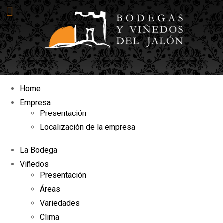
Home
Empresa
Presentación
Localización de la empresa
La Bodega
Viñedos
Presentación
Áreas
Variedades
Clima