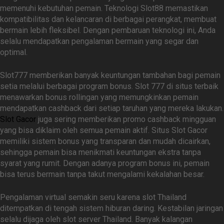
memenuhi kebutuhan pemain. Teknologi Slot88 memastikan
kompatibilitas dan kelancaran di berbagai perangkat, membuat
bermain lebih fleksibel. Dengan pembaruan teknologi ini, Anda
selalu mendapatkan pengalaman bermain yang segar dan
optimal.
Slot777 memberikan banyak keuntungan tambahan bagi pemain
setia melalui berbagai program bonus. Slot 777 di situs terbaik
menawarkan bonus rollingan yang memungkinkan pemain
mendapatkan cashback dari setiap taruhan yang mereka lakukan.
Slot Gacor
juga sering memberikan promo cashback mingguan
yang bisa diklaim oleh semua pemain aktif. Situs Slot Gacor
memiliki sistem bonus yang transparan dan mudah dicairkan,
sehingga pemain bisa menikmati keuntungan ekstra tanpa
syarat yang rumit. Dengan adanya program bonus ini, pemain
bisa terus bermain tanpa takut mengalami kekalahan besar.
Pengalaman virtual semakin seru karena slot Thailand
ditempatkan di tengah sistem hiburan daring. Kestabilan jaringan
selalu dijaga oleh slot server Thailand. Banyak kalangan