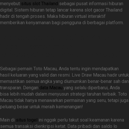
menyebut
situs slot Thailand
sebagai pusat informasi hiburan
digital. Sistem hiburan tetap lancar karena slot gacor Thailand
hadir di tengah proses. Maka hiburan virtual interaktif
memberikan kenyamanan bagi pengguna di berbagai platform.
Memanfaatkan Daftar Akun
Togel Resmi untuk
Mendapatkan Promo Eksklusif
Sebagai pemain Toto Macau, Anda tentu ingin mendapatkan
hasil keluaran yang valid dan resmi. Live Draw Macau hadir untuk
memastikan semua angka yang diumumkan benar-benar sah dan
transparan. Dengan
data Macau
yang selalu diperbarui, Anda
bisa lebih mudah dalam menyusun strategi taruhan terbaik. Toto
Macau tidak hanya menawarkan permainan yang seru, tetapi juga
peluang besar untuk meraih kemenangan!
Main di
situs togel
ini nggak perlu takut soal keamanan karena
semua transaksi dienkripsi ketat. Data pribadi dan saldo lo