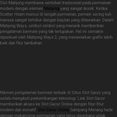
Slot Mahjong membawa sentuhan tradisional pada permainan
modern dengan elemen
Mahjong
yang sangat ikonik. Ketika
Scatter Hitam muncul di tengah permainan, pemain sering kali
merasa sangat terhibur dengan kejutan yang ditawarkan. Dalam
Mahjong Ways, simbol-simbol yang menarik memberikan
pengalaman bermain yang tak terlupakan. Hal ini semakin
diperkuat oleh Mahjong Ways 2, yang menawarkan grafis lebih
baik dan fitur tambahan.
Link Slot Gacor untuk Slot
Gacor Online yang Selalu
Update dengan Teknologi
Terbaru
Nikmati pengalaman bermain terbaik di Situs Slot Gacor yang
selalu mengikuti perkembangan teknologi. Link Slot Gacor
memberikan akses ke Slot Gacor Online dengan fitur-fitur
modern dan inovatif.
Slot Gacor Online
Gampang Menang hadir
dengan mekanisme permainan yang terus diperbarui untuk