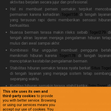
aktivitas berjalan secara jujur dan profesional.
Hal ini membuat pemain semakin terpikat mencoba
permainan karena kehadiran
Togel158
di tengah layanan
yang tersusun rapi demi memberikan sensasi hiburan
berkualitas.
Nuansa bermain terasa makin rileks sebab
Togel279
d
tengah aliran layanan menjaga pengalaman hiburan tetap
mulus dari awal sampai akhir.
Kombinasi fitur unggulan membuat pengguna betah
menikmati hiburan karena
Togel178
di tengah layanan
menciptakan kestabilan pengalaman bermain.
Stabilitas hiburan semakin terasa nyata berkat
Situs Toge
di tengah layanan yang menjaga sistem tetap seimbang
sepanjang waktu.
Kualitas hiburan semakin terasa stabil ketika
Toto Togel
di
tengah layanan ikut berperan dalam menjaga
This site uses its own and
third-party cookies
to provide
keseimbangan performa sistem.
you with better service. Browsing
Daya tarik muncul saat pengguna menjelajah pengalaman
or using our services means you
imersif, karena
Togel Online
di tengah cerita menghadirka
accept our use of cookies. You