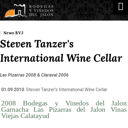
News BVJ
Steven Tanzer's
International Wine Cellar
Las Pizarras 2008 & Claraval 2006
01.09.2010
. Steven Tanzer's International Wine Cellar.
2008 Bodegas y Vinedos del Jalon
Garnacha Las Pizarras del Jalon Vinas
Viejas Calatayud