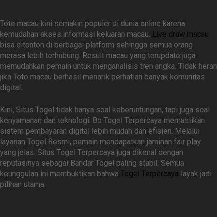
Toto macau kini semakin populer di dunia online karena
kemudahan akses informasi keluaran macau.
Live draw macau
bisa ditonton di berbagai platform sehingga semua orang
merasa lebih terhubung. Result macau yang terupdate juga
memudahkan pemain untuk menganalisis tren angka. Tidak heran
jika Toto macau berhasil menarik perhatian banyak komunitas
digital.
Kini, Situs Togel tidak hanya soal keberuntungan, tapi juga soal
kenyamanan dan teknologi. Bo Togel Terpercaya memastikan
sistem pembayaran digital lebih mudah dan efisien. Melalui
layanan Togel Resmi, pemain mendapatkan jaminan fair play
yang jelas. Situs Togel Terpercaya juga dikenal dengan
reputasinya sebagai Bandar Togel paling stabil. Semua
keunggulan ini membuktikan bahwa
Togel Terpercaya
layak jadi
pilihan utama.
Slot Bet Kecil Jadi Daya Tarik