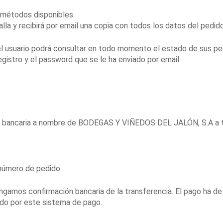
s métodos disponibles.
alla y recibirá por email una copia con todos los datos del pedido
l usuario podrá consultar en todo momento el estado de sus pe
egistro y el password que se le ha enviado por email.
encia bancaria a nombre de BODEGAS Y VIÑEDOS DEL JALÓN, S.A a
 número de pedido.
ngamos confirmación bancaria de la transferencia. El pago ha de 
ado por este sistema de pago.