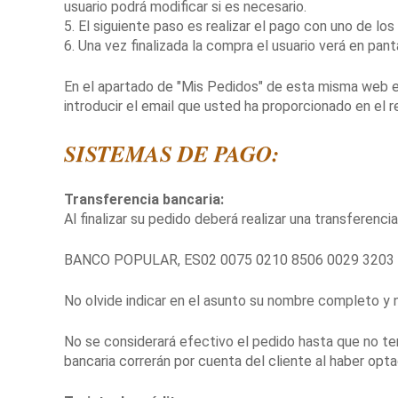
usuario podrá modificar si es necesario.
5. El siguiente paso es realizar el pago con uno de lo
6. Una vez finalizada la compra el usuario verá en pant
En el apartado de "Mis Pedidos" de esta misma web e
introducir el email que usted ha proporcionado en el r
SISTEMAS DE PAGO:
Transferencia bancaria:
Al finalizar su pedido deberá realizar una transfer
BANCO POPULAR, ES02 0075 0210 8506 0029 3203
No olvide indicar en el asunto su nombre completo y
No se considerará efectivo el pedido hasta que no te
bancaria correrán por cuenta del cliente al haber opt