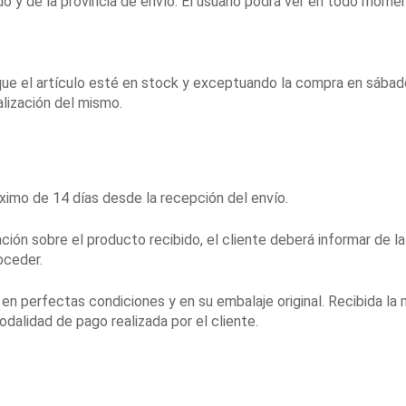
 y de la provincia de envío. El usuario podrá ver en todo momen
que el artículo esté en stock y exceptuando la compra en sábad
ealización del mismo.
ximo de 14 días desde la recepción del envío.
ación sobre el producto recibido, el cliente deberá informar de l
oceder.
 en perfectas condiciones y en su embalaje original. Recibida l
dalidad de pago realizada por el cliente.