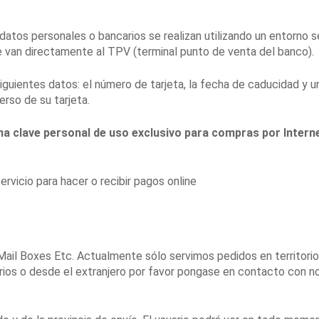
datos personales o bancarios se realizan utilizando un entorno s
 van directamente al TPV (terminal punto de venta del banco).
iguientes datos: el número de tarjeta, la fecha de caducidad y u
erso de su tarjeta.
 una clave personal de uso exclusivo para compras por Inter
rvicio para hacer o recibir pagos online
ail Boxes Etc. Actualmente sólo servimos pedidos en territorio
orios o desde el extranjero por favor pongase en contacto con n