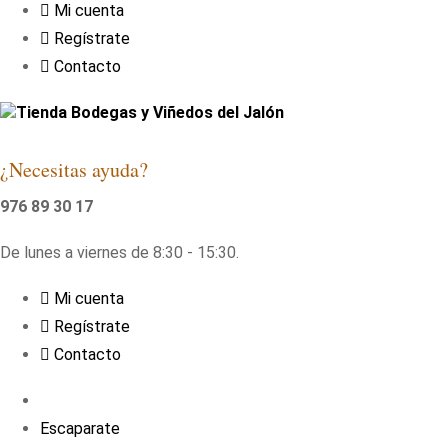
Mi cuenta
Regístrate
Contacto
Tienda Bodegas y Viñedos del Jalón
¿Necesitas ayuda?
976 89 30 17
De lunes a viernes de 8:30 - 15:30.
Mi cuenta
Regístrate
Contacto
Escaparate