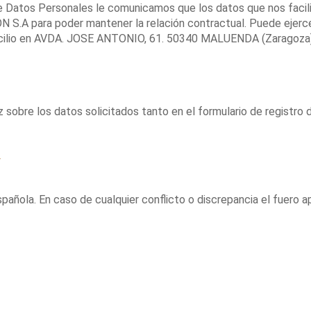
 Datos Personales le comunicamos que los datos que nos facili
A para poder mantener la relación contractual. Puede ejercer 
omicilio en AVDA. JOSE ANTONIO, 61. 50340 MALUENDA (Zaragoza
z sobre los datos solicitados tanto en el formulario de registro
pañola. En caso de cualquier conflicto o discrepancia el fuero a