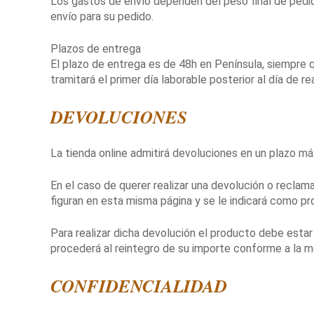
Los gastos de envío dependen del peso final de pedido
envío para su pedido.
Plazos de entrega
El plazo de entrega es de 48h en Península, siempre 
tramitará el primer día laborable posterior al día de r
DEVOLUCIONES
La tienda online admitirá devoluciones en un plazo má
En el caso de querer realizar una devolución o reclam
figuran en esta misma página y se le indicará como pr
Para realizar dicha devolución el producto debe estar
procederá al reintegro de su importe conforme a la mo
CONFIDENCIALIDAD