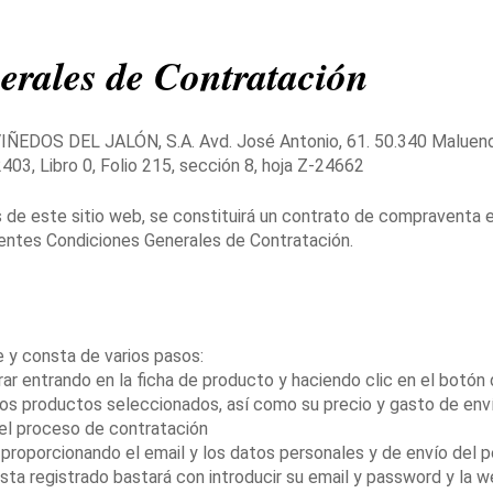
erales de Contratación
IÑEDOS DEL JALÓN, S.A. Avd. José Antonio, 61. 50.340 Maluen
403, Libro 0, Folio 215, sección 8, hoja Z-24662
és de este sitio web, se constituirá un contrato de compraven
sentes Condiciones Generales de Contratación.
e y consta de varios pasos:
ar entrando en la ficha de producto y haciendo clic en el botón d
los productos seleccionados, así como su precio y gasto de env
r el proceso de contratación
b proporcionando el email y los datos personales y de envío del 
 esta registrado bastará con introducir su email y password y la