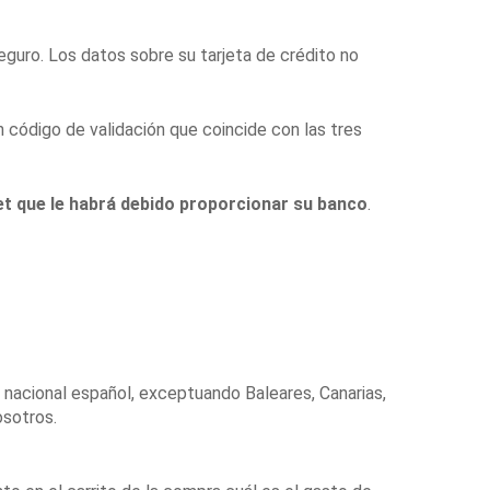
eguro. Los datos sobre su tarjeta de crédito no
n código de validación que coincide con las tres
net que le habrá debido proporcionar su banco
.
 nacional español, exceptuando Baleares, Canarias,
osotros.