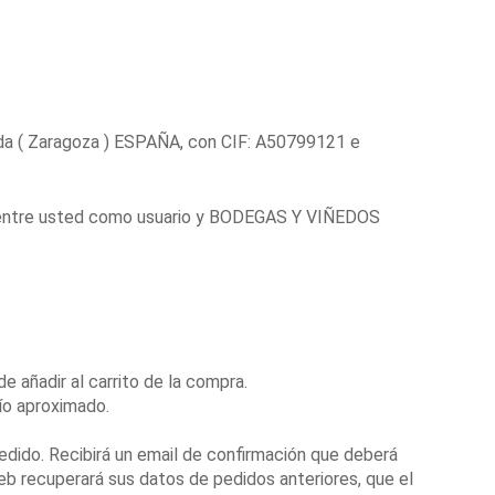
da ( Zaragoza ) ESPAÑA, con CIF: A50799121 e
ta entre usted como usuario y BODEGAS Y VIÑEDOS
e añadir al carrito de la compra.
ío aproximado.
pedido. Recibirá un email de confirmación que deberá
 web recuperará sus datos de pedidos anteriores, que el