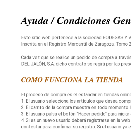
Ayuda / Condiciones Gen
Este sitio web pertenece a la sociedad BODEGAS Y V
Inscrita en el Registro Mercantil de Zaragoza, Tomo 2
Cada vez que se realice un pedido de compra a trav
DEL JALÓN, S.A; dicho contrato se regirá por las pre
COMO FUNCIONA LA TIENDA
El proceso de compra es el estandar en tiendas onlin
1. El usuario selecciona los artículos que desea compr
2. El carrito de la compra muestra en todo momento 
3. El usuario pulsa el botón "Hacer pedido" para inicia
4. Si es un nuevo usuario deberá registrarse en la we
contestar para confirmar su registro. Si el usuario ya