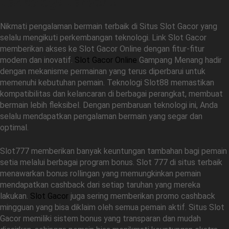
Teknologi Terbaru
Nikmati pengalaman bermain terbaik di Situs Slot Gacor yang
selalu mengikuti perkembangan teknologi. Link Slot Gacor
memberikan akses ke Slot Gacor Online dengan fitur-fitur
modern dan inovatif.
Slot Gacor Online
Gampang Menang hadir
dengan mekanisme permainan yang terus diperbarui untuk
memenuhi kebutuhan pemain. Teknologi Slot88 memastikan
kompatibilitas dan kelancaran di berbagai perangkat, membuat
bermain lebih fleksibel. Dengan pembaruan teknologi ini, Anda
selalu mendapatkan pengalaman bermain yang segar dan
optimal.
Slot777 memberikan banyak keuntungan tambahan bagi pemain
setia melalui berbagai program bonus. Slot 777 di situs terbaik
menawarkan bonus rollingan yang memungkinkan pemain
mendapatkan cashback dari setiap taruhan yang mereka
lakukan.
Slot Gacor
juga sering memberikan promo cashback
mingguan yang bisa diklaim oleh semua pemain aktif. Situs Slot
Gacor memiliki sistem bonus yang transparan dan mudah