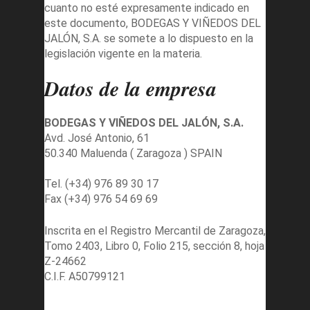
cuanto no esté expresamente indicado en
este documento, BODEGAS Y VIÑEDOS DEL
JALÓN, S.A. se somete a lo dispuesto en la
legislación vigente en la materia.
Datos de la empresa
BODEGAS Y VIÑEDOS DEL JALÓN, S.A.
Avd. José Antonio, 61
50.340 Maluenda ( Zaragoza ) SPAIN
Tel. (+34) 976 89 30 17
Fax (+34) 976 54 69 69
Inscrita en el Registro Mercantil de Zaragoza,
Tomo 2403, Libro 0, Folio 215, sección 8, hoja
Z-24662
C.I.F. A50799121