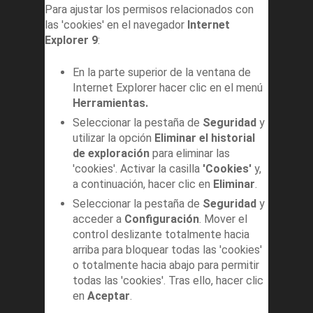
Para ajustar los permisos relacionados con
las 'cookies' en el navegador
Internet
Explorer 9
:
En la parte superior de la ventana de
Internet Explorer hacer clic en el menú
Herramientas.
Seleccionar la pestaña de
Seguridad
y
utilizar la opción
Eliminar el historial
de exploración
para eliminar las
'cookies'. Activar la casilla
'Cookies'
y,
a continuación, hacer clic en
Eliminar
.
Seleccionar la pestaña de
Seguridad
y
acceder a
Configuración
. Mover el
control deslizante totalmente hacia
arriba para bloquear todas las 'cookies'
o totalmente hacia abajo para permitir
todas las 'cookies'. Tras ello, hacer clic
en
Aceptar
.