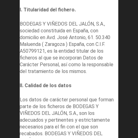
I. Titularidad del fichero.
BODEGAS Y VIÑEDOS DEL JALÓN, S.A.,
sociedad constituida en España, con
domicilio en Avd. José Antonio, 61. 50.340
Maluenda ( Zaragoza ) España, con C.I.F.
A50799121, es la entidad titular de los
ficheros al que se incorporan Datos de
Carácter Personal, así como la responsable
del tratamiento de los mismos.
II. Calidad de los datos
Los datos de carácter personal que forman
parte de los ficheros de BODEGAS Y
VIÑEDOS DEL JALÓN, S.A., son los
adecuados y pertinentes y estrictamente
necesarios para el fin con el que son
recabados. BODEGAS Y VIÑEDOS DEL