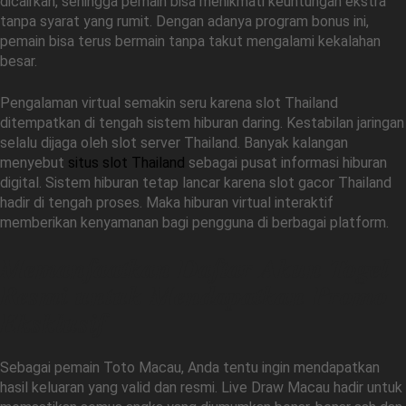
dicairkan, sehingga pemain bisa menikmati keuntungan ekstra
tanpa syarat yang rumit. Dengan adanya program bonus ini,
pemain bisa terus bermain tanpa takut mengalami kekalahan
besar.
Pengalaman virtual semakin seru karena slot Thailand
ditempatkan di tengah sistem hiburan daring. Kestabilan jaringan
selalu dijaga oleh slot server Thailand. Banyak kalangan
menyebut
situs slot Thailand
sebagai pusat informasi hiburan
digital. Sistem hiburan tetap lancar karena slot gacor Thailand
hadir di tengah proses. Maka hiburan virtual interaktif
memberikan kenyamanan bagi pengguna di berbagai platform.
Memanfaatkan Daftar Akun Togel
Resmi untuk Mendapatkan Promo
Eksklusif
Sebagai pemain Toto Macau, Anda tentu ingin mendapatkan
hasil keluaran yang valid dan resmi. Live Draw Macau hadir untuk