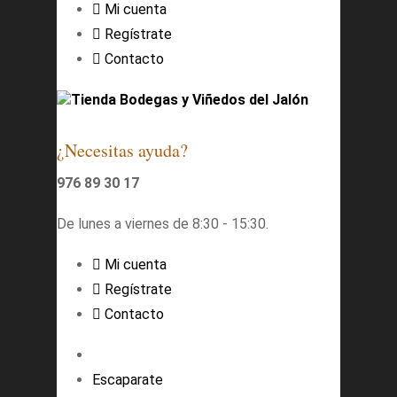
Mi cuenta
Regístrate
Contacto
Tienda Bodegas y Viñedos del Jalón
¿Necesitas ayuda?
976 89 30 17
De lunes a viernes de 8:30 - 15:30.
Mi cuenta
Regístrate
Contacto
Escaparate