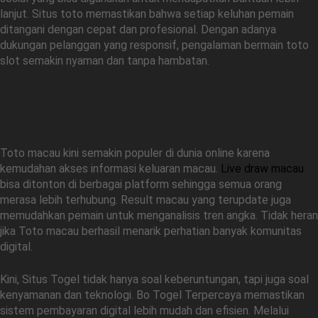
lanjut. Situs toto memastikan bahwa setiap keluhan pemain
ditangani dengan cepat dan profesional. Dengan adanya
dukungan pelanggan yang responsif, pengalaman bermain toto
slot semakin nyaman dan tanpa hambatan.
Popularitas Toto Macau di Dunia
Online
Toto macau kini semakin populer di dunia online karena
kemudahan akses informasi keluaran macau.
Live draw macau
bisa ditonton di berbagai platform sehingga semua orang
merasa lebih terhubung. Result macau yang terupdate juga
memudahkan pemain untuk menganalisis tren angka. Tidak heran
jika Toto macau berhasil menarik perhatian banyak komunitas
digital.
Kini, Situs Togel tidak hanya soal keberuntungan, tapi juga soal
kenyamanan dan teknologi. Bo Togel Terpercaya memastikan
sistem pembayaran digital lebih mudah dan efisien. Melalui