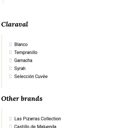
Claraval
Blanco
Tempranillo
Garnacha
Syrah
Selección Cuvée
Other brands
Las Pizarras Collection
Castillo de Maluenda