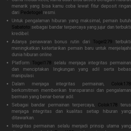
menarik yang bisa kamu coba lewat fitur deposit ringan
dari
Pedetogel
resmi.
Untuk pengalaman hiburan yang maksimal, pemain butuh
Sabatoto
sebagai bandar terpercaya yang jujur dan terbukti
kredibel.
Adanya penawaran bonus rutin dari
Togel279
terbukt
meningkatkan ketertarikan pemain baru untuk menjelajahi
dunia hiburan online.
Platform
Togel178
selalu menjaga integritas permaina
dan menciptakan lingkungan yang adil serta bebas
manipulasi.
Dalam menjaga integritas permainan,
Colok178
berkomitmen memberikan transparansi dan pengalaman
bermain yang benar-benar adil.
Sebagai bandar permainan terpercaya,
Colok178
teru
menjaga integritas dan kualitas setiap hiburan yang
ditawarkan.
Integritas permainan selalu menjadi prinsip utama yang