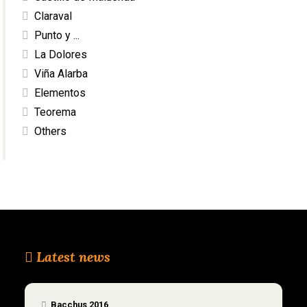
Claraval
Punto y ...
La Dolores
Viña Alarba
Elementos
Teorema
Others
Latest news
Bacchus 2016