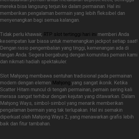
mereka bisa langsung terjun ke dalam permainan. Hal ini
memberikan pengalaman bermain yang lebih fleksibel dan
menyenangkan bagi semua kalangan.
Tidak perlu khawair,
RTP slot tertinggi hari ini
memberi Anda
kesempatan luar biasa untuk memenangkan jackpot setiap saat!
Dengan rasio pengembalian yang tinggi, kemenangan ada di
tangan Anda. Segera bergabung dengan komunitas pemain kami
dan nikmati hadiah spektakuler.
Slot Mahjong membawa sentuhan tradisional pada permainan
modern dengan elemen
Mahjong
yang sangat ikonik. Ketika
Scatter Hitam muncul di tengah permainan, pemain sering kali
merasa sangat terhibur dengan kejutan yang ditawarkan. Dalam
Mahjong Ways, simbol-simbol yang menarik memberikan
pengalaman bermain yang tak terlupakan. Hal ini semakin
diperkuat oleh Mahjong Ways 2, yang menawarkan grafis lebih
baik dan fitur tambahan.