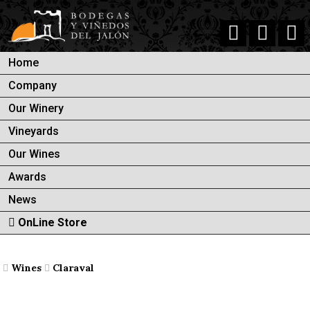
Home
Company
Our Winery
Vineyards
Our Wines
Awards
News
OnLine Store
Wines
Claraval