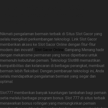
Link Slot Gacor untuk Slot
Gacor Online yang Selalu
Update dengan Teknologi
Terbaru
Nikmati pengalaman bermain terbaik di Situs Slot Gacor yang
selalu mengikuti perkembangan teknologi. Link Slot Gacor
memberikan akses ke Slot Gacor Online dengan fitur-fitur
modern dan inovatif.
Slot Gacor Online
Gampang Menang hadir
dengan mekanisme permainan yang terus diperbarui untuk
memenuhi kebutuhan pemain. Teknologi Slot88 memastikan
kompatibilitas dan kelancaran di berbagai perangkat, membuat
bermain lebih fleksibel. Dengan pembaruan teknologi ini, Anda
selalu mendapatkan pengalaman bermain yang segar dan
optimal.
Slot777 memberikan banyak keuntungan tambahan bagi pemain
setia melalui berbagai program bonus. Slot 777 di situs terbaik
menawarkan bonus rollingan yang memungkinkan pemain