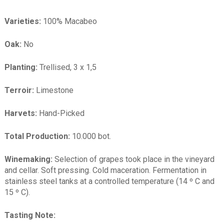
Varieties:
100% Macabeo
Oak:
No
Planting:
Trellised, 3 x 1,5
Terroir:
Limestone
Harvets:
Hand-Picked
Total Production:
10.000 bot.
Winemaking:
Selection of grapes took place in the vineyard
and cellar. Soft pressing. Cold maceration. Fermentation in
stainless steel tanks at a controlled temperature (14 º C and
15 º C).
Tasting Note: