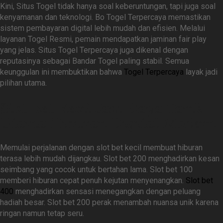
Kini, Situs Togel tidak hanya soal keberuntungan, tapi juga soal
kenyamanan dan teknologi. Bo Togel Terpercaya memastikan
sistem pembayaran digital lebih mudah dan efisien. Melalui
layanan Togel Resmi, pemain mendapatkan jaminan fair play
yang jelas. Situs Togel Terpercaya juga dikenal dengan
reputasinya sebagai Bandar Togel paling stabil. Semua
keunggulan ini membuktikan bahwa
Togel Terpercaya
layak jadi
pilihan utama.
Slot Bet Kecil Jadi Daya Tarik
Utama Hiburan Digital Modern
Memulai perjalanan dengan slot bet kecil membuat hiburan
terasa lebih mudah dijangkau. Slot bet 200 menghadirkan kesan
seimbang yang cocok untuk bertahan lama. Slot bet 100
memberi hiburan cepat penuh kejutan menyenangkan.
Slot bet
400
menghadirkan sensasi menegangkan dengan peluang
hadiah besar. Slot bet 200 perak menambah nuansa unik karena
ringan namun tetap seru.