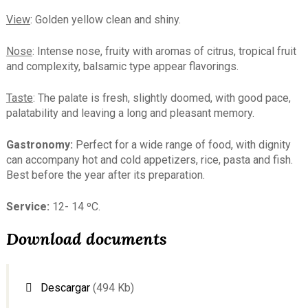
View
: Golden yellow clean and shiny.
Nose
: Intense nose, fruity with aromas of citrus, tropical fruit
and complexity, balsamic type appear flavorings.
Taste
: The palate is fresh, slightly doomed, with good pace,
palatability and leaving a long and pleasant memory.
Gastronomy:
Perfect for a wide range of food, with dignity
can accompany hot and cold appetizers, rice, pasta and fish.
Best before the year after its preparation.
Service:
12- 14 ºC.
Download documents
Descargar
(494 Kb)