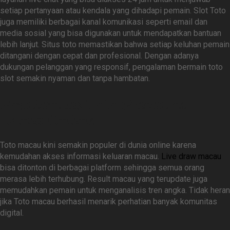
setiap pertanyaan atau kendala yang dihadapi pemain. Slot Toto
juga memiliki berbagai kanal komunikasi seperti email dan
media sosial yang bisa digunakan untuk mendapatkan bantuan
lebih lanjut. Situs toto memastikan bahwa setiap keluhan pemain
ditangani dengan cepat dan profesional. Dengan adanya
dukungan pelanggan yang responsif, pengalaman bermain toto
slot semakin nyaman dan tanpa hambatan.
Popularitas Toto Macau di
Dunia Online
Toto macau kini semakin populer di dunia online karena
kemudahan akses informasi keluaran macau.
Live draw macau
bisa ditonton di berbagai platform sehingga semua orang
merasa lebih terhubung. Result macau yang terupdate juga
memudahkan pemain untuk menganalisis tren angka. Tidak heran
jika Toto macau berhasil menarik perhatian banyak komunitas
digital.