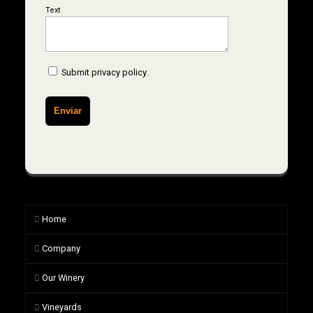
Text
Submit
privacy policy
.
Home
Company
Our Winery
Vineyards