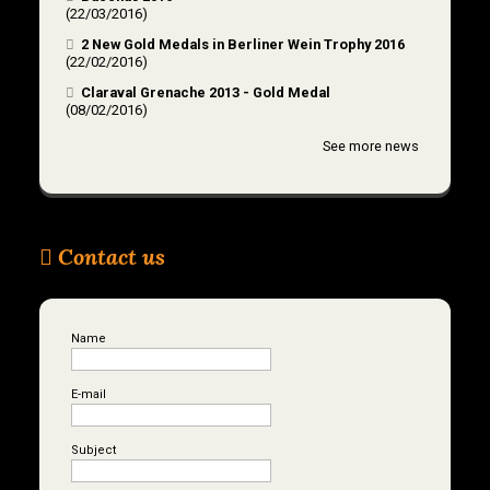
(22/03/2016)
2 New Gold Medals in Berliner Wein Trophy 2016
(22/02/2016)
Claraval Grenache 2013 - Gold Medal
(08/02/2016)
See more news
Contact us
Name
E-mail
Subject