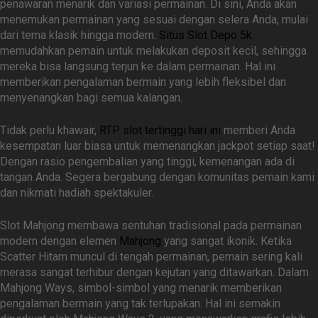
penawaran menarik dan variasi permainan. Di sini, Anda akan
menemukan permainan yang sesuai dengan selera Anda, mulai
dari tema klasik hingga modern.
Situs Slot Depo 5k
memudahkan pemain untuk melakukan deposit kecil, sehingga
mereka bisa langsung terjun ke dalam permainan. Hal ini
memberikan pengalaman bermain yang lebih fleksibel dan
menyenangkan bagi semua kalangan.
Tidak perlu khawair,
RTP slot tertinggi hari ini
memberi Anda
kesempatan luar biasa untuk memenangkan jackpot setiap saat!
Dengan rasio pengembalian yang tinggi, kemenangan ada di
tangan Anda. Segera bergabung dengan komunitas pemain kami
dan nikmati hadiah spektakuler.
Slot Mahjong membawa sentuhan tradisional pada permainan
modern dengan elemen
Mahjong
yang sangat ikonik. Ketika
Scatter Hitam muncul di tengah permainan, pemain sering kali
merasa sangat terhibur dengan kejutan yang ditawarkan. Dalam
Mahjong Ways, simbol-simbol yang menarik memberikan
pengalaman bermain yang tak terlupakan. Hal ini semakin