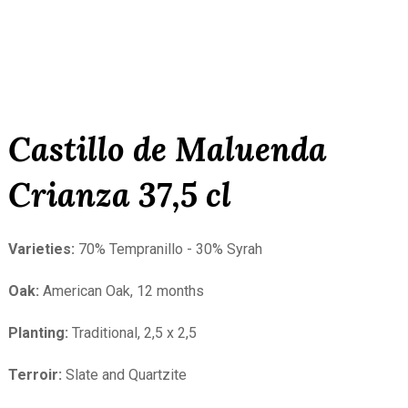
Castillo de Maluenda
Crianza 37,5 cl
Varieties:
70% Tempranillo - 30% Syrah
Oak:
American Oak, 12 months
Planting:
Traditional, 2,5 x 2,5
Terroir:
Slate and Quartzite