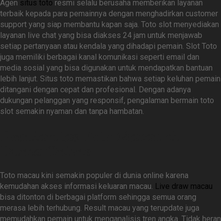
Agen
situs toto
resmi selalu berusaha memberikan layanan
terbaik kepada para pemainnya dengan menghadirkan customer
support yang siap membantu kapan saja. Toto slot menyediakan
layanan live chat yang bisa diakses 24 jam untuk menjawab
setiap pertanyaan atau kendala yang dihadapi pemain. Slot Toto
juga memiliki berbagai kanal komunikasi seperti email dan
media sosial yang bisa digunakan untuk mendapatkan bantuan
lebih lanjut. Situs toto memastikan bahwa setiap keluhan pemain
ditangani dengan cepat dan profesional. Dengan adanya
dukungan pelanggan yang responsif, pengalaman bermain toto
slot semakin nyaman dan tanpa hambatan.
Popularitas Toto Macau di
Dunia Online
Toto macau kini semakin populer di dunia online karena
kemudahan akses informasi keluaran macau.
Live draw macau
bisa ditonton di berbagai platform sehingga semua orang
merasa lebih terhubung. Result macau yang terupdate juga
memudahkan pemain untuk menganalisis tren angka. Tidak heran