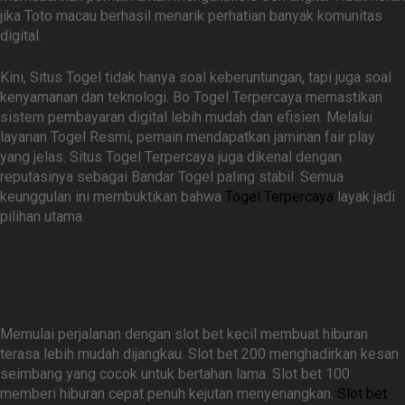
jika Toto macau berhasil menarik perhatian banyak komunitas
digital.
Kini, Situs Togel tidak hanya soal keberuntungan, tapi juga soal
kenyamanan dan teknologi. Bo Togel Terpercaya memastikan
sistem pembayaran digital lebih mudah dan efisien. Melalui
layanan Togel Resmi, pemain mendapatkan jaminan fair play
yang jelas. Situs Togel Terpercaya juga dikenal dengan
reputasinya sebagai Bandar Togel paling stabil. Semua
keunggulan ini membuktikan bahwa
Togel Terpercaya
layak jadi
pilihan utama.
Slot Bet Kecil Jadi Daya Tarik
Utama Hiburan Digital Modern
Memulai perjalanan dengan slot bet kecil membuat hiburan
terasa lebih mudah dijangkau. Slot bet 200 menghadirkan kesan
seimbang yang cocok untuk bertahan lama. Slot bet 100
memberi hiburan cepat penuh kejutan menyenangkan.
Slot bet