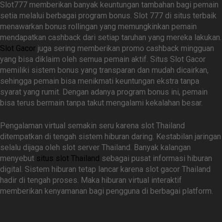
Slot777 memberikan banyak keuntungan tambahan bagi pemain
setia melalui berbagai program bonus. Slot 777 di situs terbaik
menawarkan bonus rollingan yang memungkinkan pemain
mendapatkan cashback dari setiap taruhan yang mereka lakukan.
Slot Gacor
juga sering memberikan promo cashback mingguan
yang bisa diklaim oleh semua pemain aktif. Situs Slot Gacor
memiliki sistem bonus yang transparan dan mudah dicairkan,
sehingga pemain bisa menikmati keuntungan ekstra tanpa
syarat yang rumit. Dengan adanya program bonus ini, pemain
bisa terus bermain tanpa takut mengalami kekalahan besar.
Pengalaman virtual semakin seru karena slot Thailand
ditempatkan di tengah sistem hiburan daring. Kestabilan jaringan
selalu dijaga oleh slot server Thailand. Banyak kalangan
menyebut
situs slot Thailand
sebagai pusat informasi hiburan
digital. Sistem hiburan tetap lancar karena slot gacor Thailand
hadir di tengah proses. Maka hiburan virtual interaktif
memberikan kenyamanan bagi pengguna di berbagai platform.
Memanfaatkan Daftar Akun