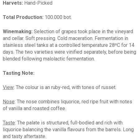
Harvets:
Hand-Picked
Total Production:
100.000 bot.
Winemaking:
Selection of grapes took place in the vineyard
and cellar. Soft pressing. Cold maceration. Fermentation in
stainless steel tanks at a controlled temperature 28ºC for 14
days. The two varieties were vinified separately, before being
blended following malolactic fermentation.
Tasting Note:
View
: The colour is an ruby-red, with tones of russet.
Nose
: The nose combines liquorice, red ripe fruit with notes
of vanilla and roasted coffee.
Taste
: The palate is structured, full-bodied and rich with
liquorice balancing the vanilla flavours from the barrels. Long
and tasty aftertaste.