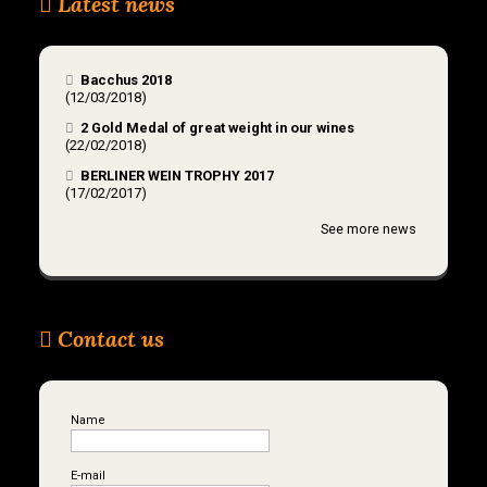
Latest news
Bacchus 2018
(12/03/2018)
2 Gold Medal of great weight in our wines
(22/02/2018)
BERLINER WEIN TROPHY 2017
(17/02/2017)
See more news
Contact us
Name
E-mail