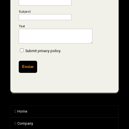
Subject
Text
Submit
privacy policy
.
Home
Company