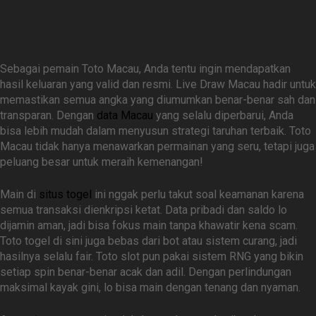
Togel Resmi untuk
Mendapatkan Promo Eksklusif
Sebagai pemain Toto Macau, Anda tentu ingin mendapatkan
hasil keluaran yang valid dan resmi. Live Draw Macau hadir untuk
memastikan semua angka yang diumumkan benar-benar sah dan
transparan. Dengan
data Macau
yang selalu diperbarui, Anda
bisa lebih mudah dalam menyusun strategi taruhan terbaik. Toto
Macau tidak hanya menawarkan permainan yang seru, tetapi juga
peluang besar untuk meraih kemenangan!
Main di
situs togel
ini nggak perlu takut soal keamanan karena
semua transaksi dienkripsi ketat. Data pribadi dan saldo lo
dijamin aman, jadi bisa fokus main tanpa khawatir kena scam.
Toto togel di sini juga bebas dari bot atau sistem curang, jadi
hasilnya selalu fair. Toto slot pun pakai sistem RNG yang bikin
setiap spin benar-benar acak dan adil. Dengan perlindungan
maksimal kayak gini, lo bisa main dengan tenang dan nyaman.