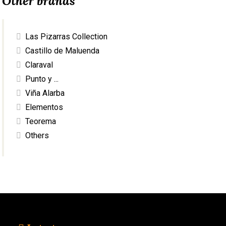
Other brands
Las Pizarras Collection
Castillo de Maluenda
Claraval
Punto y ...
Viña Alarba
Elementos
Teorema
Others