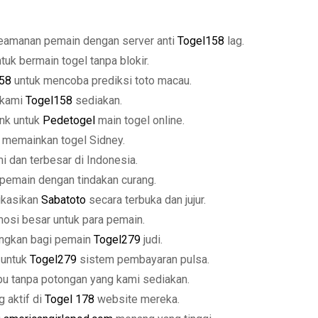
keamanan pemain dengan server anti
Togel158
lag.
ntuk bermain togel tanpa blokir.
58
untuk mencoba prediksi toto macau.
 kami
Togel158
sediakan.
ank untuk
Pedetogel
main togel online.
memainkan togel Sidney.
i dan terbesar di Indonesia.
pemain dengan tindakan curang.
ikasikan
Sabatoto
secara terbuka dan jujur.
osi besar untuk para pemain.
tungkan bagi pemain
Togel279
judi.
 untuk
Togel279
sistem pembayaran pulsa.
bu tanpa potongan yang kami sediakan.
 aktif di
Togel 178
website mereka.