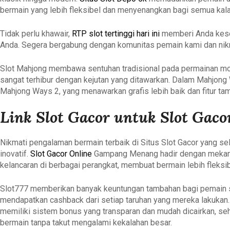
bermain yang lebih fleksibel dan menyenangkan bagi semua kal
Tidak perlu khawair,
RTP slot tertinggi hari ini
memberi Anda kesem
Anda. Segera bergabung dengan komunitas pemain kami dan nikm
Slot Mahjong membawa sentuhan tradisional pada permainan 
sangat terhibur dengan kejutan yang ditawarkan. Dalam Mahjong
Mahjong Ways 2, yang menawarkan grafis lebih baik dan fitur ta
Link Slot Gacor untuk Slot Gaco
Nikmati pengalaman bermain terbaik di Situs Slot Gacor yang se
inovatif.
Slot Gacor Online
Gampang Menang hadir dengan mekanis
kelancaran di berbagai perangkat, membuat bermain lebih fleks
Slot777 memberikan banyak keuntungan tambahan bagi pemain se
mendapatkan cashback dari setiap taruhan yang mereka lakukan
memiliki sistem bonus yang transparan dan mudah dicairkan, se
bermain tanpa takut mengalami kekalahan besar.