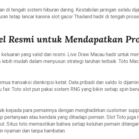
n di tengah sistem hiburan daring. Kestabilan jaringan selalu di
uran tetap lancar karena slot gacor Thailand hadir di tengah pro
l Resmi untuk Mendapatkan Pro
l keluaran yang valid dan resmi. Live Draw Macau hadir untuk 
a lebih mudah dalam menyusun strategi taruhan terbaik. Toto Ma
mua transaksi dienkripsi ketat. Data pribadi dan saldo lo dijami
alu fair. Toto slot pun pakai sistem RNG yang bikin setiap spin b
aik kepada para pemainnya dengan menghadirkan customer suppo
ap pertanyaan atau kendala yang dihadapi pemain. Slot Toto juga
njut. Situs toto memastikan bahwa setiap keluhan pemain ditang
in nyaman dan tanpa hambatan.