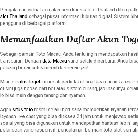
Pengalaman virtual semakin seru karena slot Thailand ditempatka
slot Thailand
sebagai pusat informasi hiburan digital. Sistem hib
pengguna di berbagai platform.
Memanfaatkan Daftar Akun Toge
Sebagai pemain Toto Macau, Anda tentu ingin mendapatkan hasi
transparan. Dengan
data Macau
yang selalu diperbarui, Anda bis
peluang besar untuk meraih kemenangan!
Main di
situs togel
ini nggak perlu takut soal keamanan karena se
di sini juga bebas dari bot atau sistem curang, jadi hasilnya sel
lo bisa main dengan tenang dan nyaman.
Agen
situs toto
resmi selalu berusaha memberikan layanan terb
layanan live chat yang bisa diakses 24 jam untuk menjawab seti
sosial yang bisa digunakan untuk mendapatkan bantuan lebih la
pelanggan yang responsif, pengalaman bermain toto slot semak