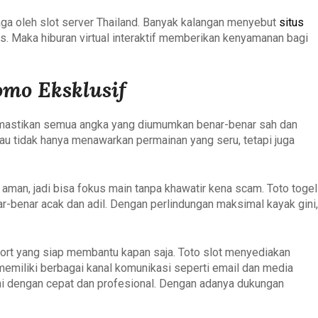
jaga oleh slot server Thailand. Banyak kalangan menyebut
situs
ses. Maka hiburan virtual interaktif memberikan kenyamanan bagi
mo Eksklusif
memastikan semua angka yang diumumkan benar-benar sah dan
cau tidak hanya menawarkan permainan yang seru, tetapi juga
n aman, jadi bisa fokus main tanpa khawatir kena scam. Toto togel
enar-benar acak dan adil. Dengan perlindungan maksimal kayak gini,
rt yang siap membantu kapan saja. Toto slot menyediakan
 memiliki berbagai kanal komunikasi seperti email dan media
ani dengan cepat dan profesional. Dengan adanya dukungan