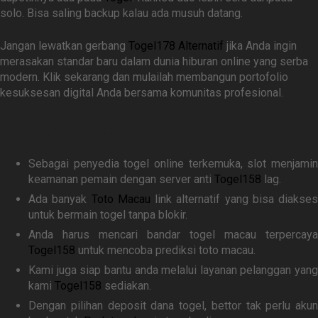
solo. Bisa saling backup kalau ada musuh datang.
Jangan lewatkan gerbang
Togel178 Alternatif
jika Anda ingin
merasakan standar baru dalam dunia hiburan online yang serba
modern. Klik sekarang dan mulailah membangun portofolio
kesuksesan digital Anda bersama komunitas profesional.
Related Link
Sebagai penyedia togel online terkemuka, slot menjamin
keamanan pemain dengan server anti
Togel158
lag.
Ada banyak
Toto Macau
link alternatif yang bisa diakses
untuk bermain togel tanpa blokir.
Anda harus mencari bandar togel macau terpercaya
Togel158
untuk mencoba prediksi toto macau.
Kami juga siap bantu anda melalui layanan pelanggan yang
kami
Togel158
sediakan.
Dengan pilihan deposit dana togel, bettor tak perlu akun