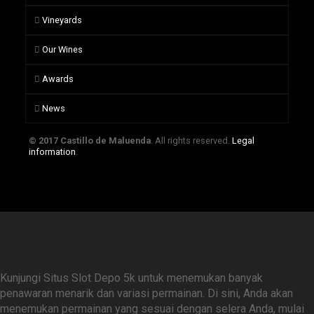
Vineyards
Our Wines
Awards
News
© 2017 Castillo de Maluenda
. All rights reserved.
Legal
information
.
Eksplorasi Beragam Permainan
di Situs Slot Depo 5k
Kunjungi Situs Slot Depo 5k untuk menemukan banyak
penawaran menarik dan variasi permainan. Di sini, Anda akan
menemukan permainan yang sesuai dengan selera Anda, mulai