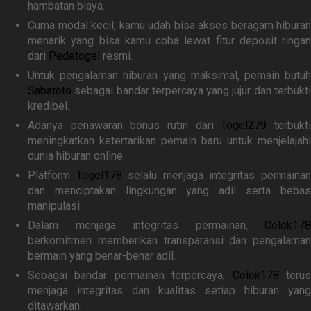
hambatan biaya.
Cuma modal kecil, kamu udah bisa akses beragam hiburan
menarik yang bisa kamu coba lewat fitur deposit ringan
dari
Pedetogel
resmi.
Untuk pengalaman hiburan yang maksimal, pemain butuh
Sabatoto
sebagai bandar terpercaya yang jujur dan terbukti
kredibel.
Adanya penawaran bonus rutin dari
Togel279
terbukt
meningkatkan ketertarikan pemain baru untuk menjelajahi
dunia hiburan online.
Platform
Togel178
selalu menjaga integritas permaina
dan menciptakan lingkungan yang adil serta bebas
manipulasi.
Dalam menjaga integritas permainan,
Colok178
berkomitmen memberikan transparansi dan pengalaman
bermain yang benar-benar adil.
Sebagai bandar permainan terpercaya,
Colok178
teru
menjaga integritas dan kualitas setiap hiburan yang
ditawarkan.