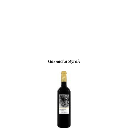
Garnacha Syrah