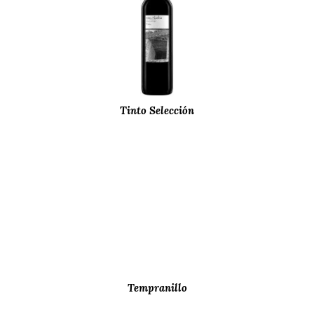
Tinto Selección
Tempranillo