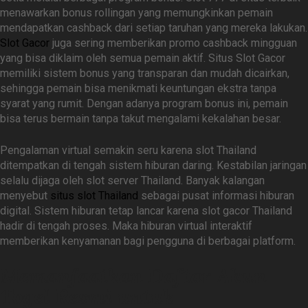
menawarkan bonus rollingan yang memungkinkan pemain
mendapatkan cashback dari setiap taruhan yang mereka lakukan.
Slot Gacor
juga sering memberikan promo cashback mingguan
yang bisa diklaim oleh semua pemain aktif. Situs Slot Gacor
memiliki sistem bonus yang transparan dan mudah dicairkan,
sehingga pemain bisa menikmati keuntungan ekstra tanpa
syarat yang rumit. Dengan adanya program bonus ini, pemain
bisa terus bermain tanpa takut mengalami kekalahan besar.
Pengalaman virtual semakin seru karena slot Thailand
ditempatkan di tengah sistem hiburan daring. Kestabilan jaringan
selalu dijaga oleh slot server Thailand. Banyak kalangan
menyebut
situs slot Thailand
sebagai pusat informasi hiburan
digital. Sistem hiburan tetap lancar karena slot gacor Thailand
hadir di tengah proses. Maka hiburan virtual interaktif
memberikan kenyamanan bagi pengguna di berbagai platform.
Memanfaatkan Daftar Akun
Togel Resmi untuk