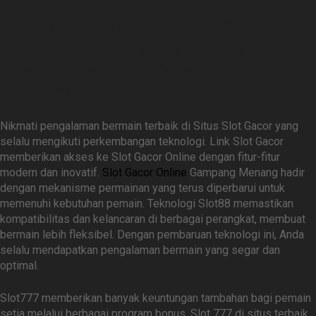
Link Slot Gacor untuk Slot
Gacor Online yang Selalu
Update dengan Teknologi
Terbaru
Nikmati pengalaman bermain terbaik di Situs Slot Gacor yang
selalu mengikuti perkembangan teknologi. Link Slot Gacor
memberikan akses ke Slot Gacor Online dengan fitur-fitur
modern dan inovatif.
Slot Gacor Online
Gampang Menang hadir
dengan mekanisme permainan yang terus diperbarui untuk
memenuhi kebutuhan pemain. Teknologi Slot88 memastikan
kompatibilitas dan kelancaran di berbagai perangkat, membuat
bermain lebih fleksibel. Dengan pembaruan teknologi ini, Anda
selalu mendapatkan pengalaman bermain yang segar dan
optimal.
Slot777 memberikan banyak keuntungan tambahan bagi pemain
setia melalui berbagai program bonus. Slot 777 di situs terbaik