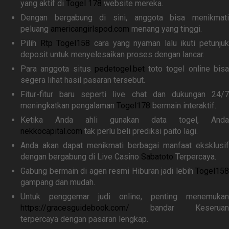
yang aktif di
Togel 178
website mereka.
Dengan bergabung di sini, anggota bisa menikmati
peluang
americangirlspod.com
menang yang tinggi.
Pilih
Rtp Togel158
cara yang nyaman lalu ikuti petunjuk
deposit untuk menyelesaikan proses dengan lancar.
Para anggota situs
pedetogel.bet
toto togel online bis
segera lihat hasil pasaran tersebut.
Fitur-fitur baru seperti live chat dan dukungan 24/7
meningkatkan pengalaman
Togel178
bermain interaktif.
Ketika Anda ahli gunakan data togel, Anda
nekkocapital.com
tak perlu beli prediksi paito lagi.
Anda akan dapat menikmati berbagai manfaat eksklusif
dengan bergabung di Live Casino
Sabatoto
Terpercaya.
Gabung bermain di agen resmi Hiburan jadi lebih
Togel158
gampang dan mudah.
Untuk penggemar judi online, penting menemukan
https://gracesguidebook.com/
bandar Keseruan
terpercaya dengan pasaran lengkap.