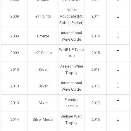
Wine
2009
91 Points
Advocate (Mr.
2011
Robert Parker)
International
2009
Bronze
2014
Wine Guide
WINE UP Taste
2009
+90 Points
2015
ORO
Daejeon Wine
2010
Silver
2013
Trophy
International
2010
Silver
2013
Wine Guide
Premios
2010
Silver
2013
Zarcillo
Berliner Wein
2014
Silver Medal
2016
Trophy