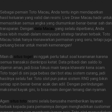
Sebagai pemain Toto Macau, Anda tentu ingin mendapatkan
hasil keluaran yang valid dan resmi. Live Draw Macau hadir untuk
memastikan semua angka yang diumumkan benar-benar sah dan
transparan. Dengan
data Macau
yang selalu diperbarui, Anda
bisa lebih mudah dalam menyusun strategi taruhan terbaik. Toto
Macau tidak hanya menawarkan permainan yang seru, tetapi juga
peluang besar untuk meraih kemenangan!
Main di
situs togel
ini nggak perlu takut soal keamanan karena
semua transaksi dienkripsi ketat. Data pribadi dan saldo lo
dijamin aman, jadi bisa fokus main tanpa khawatir kena scam.
Toto togel di sini juga bebas dari bot atau sistem curang, jadi
hasilnya selalu fair. Toto slot pun pakai sistem RNG yang bikin
setiap spin benar-benar acak dan adil. Dengan perlindungan
maksimal kayak gini, lo bisa main dengan tenang dan nyaman.
Agen
situs toto
resmi selalu berusaha memberikan layanan
terbaik kepada para pemainnya dengan menghadirkan customer