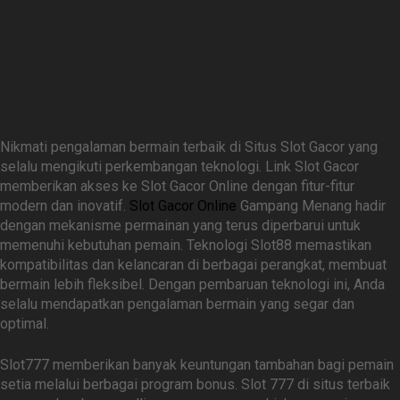
Link Slot Gacor untuk Slot
Gacor Online yang Selalu
Update dengan Teknologi
Terbaru
Nikmati pengalaman bermain terbaik di Situs Slot Gacor yang
selalu mengikuti perkembangan teknologi. Link Slot Gacor
memberikan akses ke Slot Gacor Online dengan fitur-fitur
modern dan inovatif.
Slot Gacor Online
Gampang Menang hadir
dengan mekanisme permainan yang terus diperbarui untuk
memenuhi kebutuhan pemain. Teknologi Slot88 memastikan
kompatibilitas dan kelancaran di berbagai perangkat, membuat
bermain lebih fleksibel. Dengan pembaruan teknologi ini, Anda
selalu mendapatkan pengalaman bermain yang segar dan
optimal.
Slot777 memberikan banyak keuntungan tambahan bagi pemain
setia melalui berbagai program bonus. Slot 777 di situs terbaik