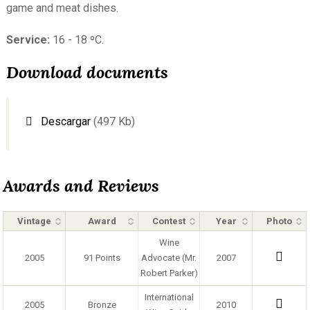
game and meat dishes.
Service:
16 - 18 ºC.
Download documents
Descargar
(497 Kb)
Awards and Reviews
Vintage
Award
Contest
Year
Photo
Wine
2005
91 Points
Advocate (Mr.
2007
Robert Parker)
International
2005
Bronze
2010