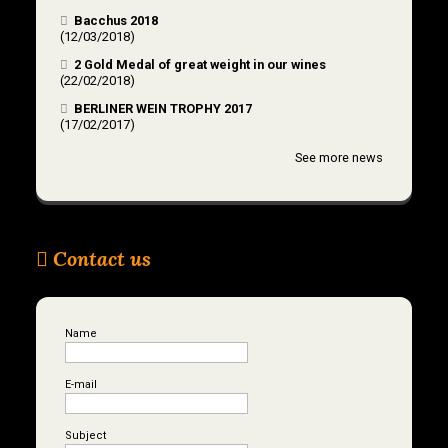
Bacchus 2018
(12/03/2018)
2 Gold Medal of great weight in our wines
(22/02/2018)
BERLINER WEIN TROPHY 2017
(17/02/2017)
See more news
Contact us
Name
E-mail
Subject