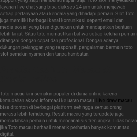
support yang siap membantu kapan saja. Toto slot menyediakan
layanan live chat yang bisa diakses 24 jam untuk menjawab
setiap pertanyaan atau kendala yang dihadapi pemain. Slot Toto
juga memiliki berbagai kanal komunikasi seperti email dan
media sosial yang bisa digunakan untuk mendapatkan bantuan
lebih lanjut. Situs toto memastikan bahwa setiap keluhan pemain
ditangani dengan cepat dan profesional. Dengan adanya
dukungan pelanggan yang responsif, pengalaman bermain toto
slot semakin nyaman dan tanpa hambatan.
Popularitas Toto Macau di
Dunia Online
Toto macau kini semakin populer di dunia online karena
kemudahan akses informasi keluaran macau.
Live draw macau
bisa ditonton di berbagai platform sehingga semua orang
merasa lebih terhubung. Result macau yang terupdate juga
memudahkan pemain untuk menganalisis tren angka. Tidak heran
jika Toto macau berhasil menarik perhatian banyak komunitas
digital.