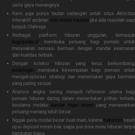
serta gaya menangnya.
Kami juga punya tautan cadangan untuk situs Aktivitas
Interaktif andalan
slot online maxwin
jika ada masalah saat
berjudi Olahraga
Berbagai platform hiburan unggulan, termasuk
togelpede.id
, membuka peluang bagi pemain untuk
merasakan sensasi bermain dengan standar keamanan
dan kualitas terbaik.
Dengan koleksi hiburan yang terus berkembang,
pedetogel
membuka kesempatan bagi pemain untuk
mengeksplorasi strategi dan menemukan gaya bermain
yang paling sesuai.
Analisis angka sering menjadi referensi utama bagi
pemain hiburan daring dalam menentukan pilihan terbaik,
terutama melalui
bandar togel resmi
yang menawarkan
peluang menang lebih besar.
Nggak perlu modal besar buat main, karena
Sabatoto
kasih
opsi deposit minim biar siapa pun bisa mulai hiburan tanpa
hambatan biaya.