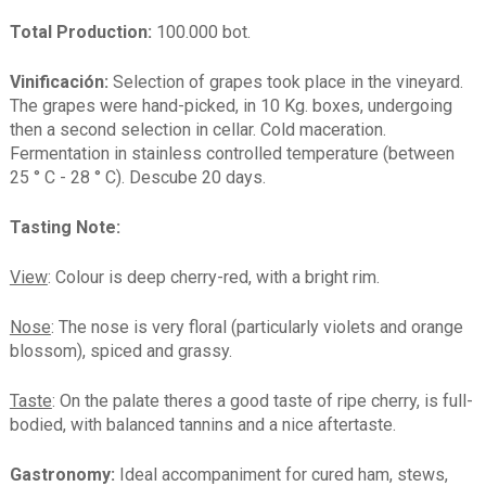
Total Production:
100.000 bot.
Vinificación:
Selection of grapes took place in the vineyard.
The grapes were hand-picked, in 10 Kg. boxes, undergoing
then a second selection in cellar. Cold maceration.
Fermentation in stainless controlled temperature (between
25 ° C - 28 ° C). Descube 20 days.
Tasting Note:
View
: Colour is deep cherry-red, with a bright rim.
Nose
: The nose is very floral (particularly violets and orange
blossom), spiced and grassy.
Taste
: On the palate theres a good taste of ripe cherry, is full-
bodied, with balanced tannins and a nice aftertaste.
Gastronomy:
Ideal accompaniment for cured ham, stews,