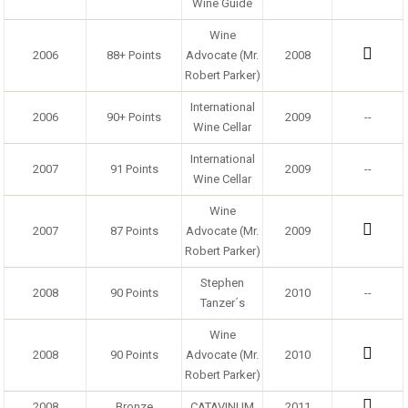
Wine Guide
Wine
2006
88+ Points
Advocate (Mr.
2008
Robert Parker)
International
2006
90+ Points
2009
--
Wine Cellar
International
2007
91 Points
2009
--
Wine Cellar
Wine
2007
87 Points
Advocate (Mr.
2009
Robert Parker)
Stephen
2008
90 Points
2010
--
Tanzer´s
Wine
2008
90 Points
Advocate (Mr.
2010
Robert Parker)
2008
Bronze
CATAVINUM
2011