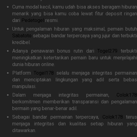
Cuma modal kecil, kamu udah bisa akses beragam hiburan
menarik yang bisa kamu coba lewat fitur deposit ringan
dari
Pedetogel
resmi.
Untuk pengalaman hiburan yang maksimal, pemain butuh
Sabatoto
sebagai bandar terpercaya yang jujur dan terbukti
kredibel.
Adanya penawaran bonus rutin dari
Togel279
terbukt
meningkatkan ketertarikan pemain baru untuk menjelajahi
dunia hiburan online.
Platform
Togel178
selalu menjaga integritas permaina
dan menciptakan lingkungan yang adil serta bebas
manipulasi.
Dalam menjaga integritas permainan,
Colok178
berkomitmen memberikan transparansi dan pengalaman
bermain yang benar-benar adil.
Sebagai bandar permainan terpercaya,
Colok178
teru
menjaga integritas dan kualitas setiap hiburan yang
ditawarkan.