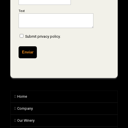
Text
Submit
privacy policy
.
Home
Company
Our Winery