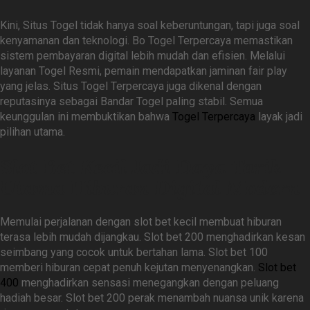
Kini, Situs Togel tidak hanya soal keberuntungan, tapi juga soal
kenyamanan dan teknologi. Bo Togel Terpercaya memastikan
sistem pembayaran digital lebih mudah dan efisien. Melalui
layanan Togel Resmi, pemain mendapatkan jaminan fair play
yang jelas. Situs Togel Terpercaya juga dikenal dengan
reputasinya sebagai Bandar Togel paling stabil. Semua
keunggulan ini membuktikan bahwa
Togel Terpercaya
layak jadi
pilihan utama.
Slot Bet Kecil Jadi Daya Tarik
Utama Hiburan Digital Modern
Memulai perjalanan dengan slot bet kecil membuat hiburan
terasa lebih mudah dijangkau. Slot bet 200 menghadirkan kesan
seimbang yang cocok untuk bertahan lama. Slot bet 100
memberi hiburan cepat penuh kejutan menyenangkan.
Slot bet
400
menghadirkan sensasi menegangkan dengan peluang
hadiah besar. Slot bet 200 perak menambah nuansa unik karena