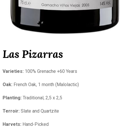
Las Pizarras
Varieties:
100% Grenache +60 Years
Oak:
French Oak, 1 month (Malolactic)
Planting:
Traditional, 2,5 x 2,5
Terroir:
Slate and Quartzite
Harvets:
Hand-Picked